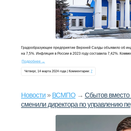
Градообразующее предприятие Верхней Салды объявило об инде
на 7,5%. Инфляция в России в 2023 году составила 7,42%. Комме
Подробнее
→
Четверг, 14 марта 2024 года | Комментарии:
7
Новости
»
ВСМПО
→
Сбытов вместо
сменили директора по управлению п