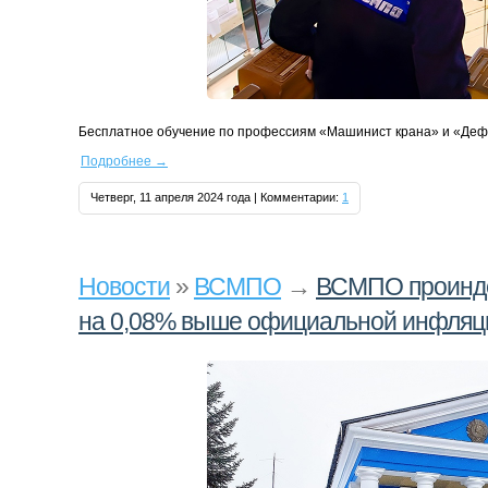
Бесплатное обучение по профессиям «Машинист крана» и «Дефе
Подробнее
→
Четверг, 11 апреля 2024 года | Комментарии:
1
Новости
»
ВСМПО
→
ВСМПО проинде
на 0,08% выше официальной инфляц