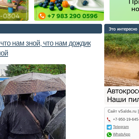
 что нам зной, что нам дождик
ной
Сайт vSalde.ru 
+7-950-19-645
Telegram
WhatsApp