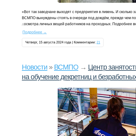
«Вот так заводчане выходят с предприятия в ливень. И сколько
ВСМПО вынуждены стоять в очереди под дождём, прежде чем п
д
осмотра личных вещей работников на проходных. Подробнее в
Подробнее
→
Четверг, 15 августа 2024 года | Комментарии:
21
Новости
»
ВСМПО
→
Центр занятос
на обучение декретниц и безработны