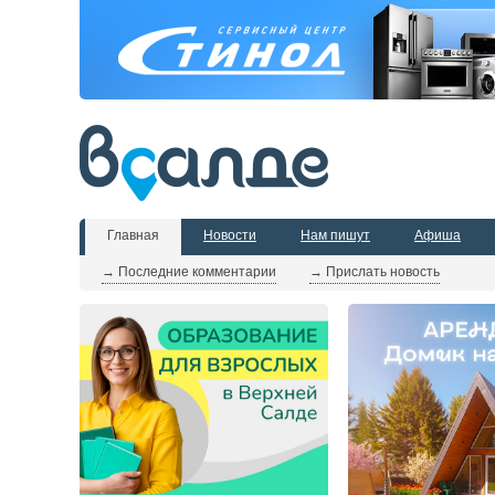
Главная
Новости
Нам пишут
Афиша
→ Последние комментарии
→ Прислать новость