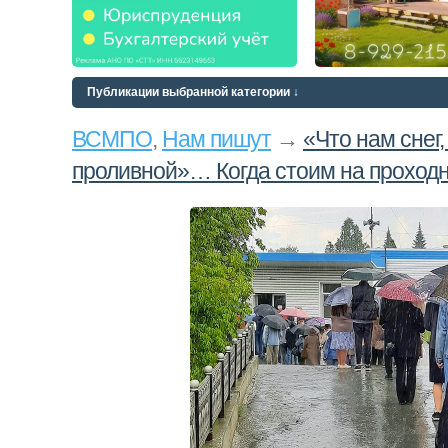
Публикации выбранной категории ↓
ВСМПО
,
Нам пишут
→
«Что нам снег,
проливной»… Когда стоим на проход