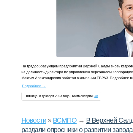
На градообразующем предприятии Верхней Салды вновь кадровы
на должность директора по управлению персоналом Корпорац
Максим Александрович работал в компании ЕВРАЗ. Подробнее в
Подробнее
→
Пятница, 8 декабря 2023 года | Комментарии:
48
Новости
»
ВСМПО
→
В Верхней Сал
раздали опросники о развитии завода