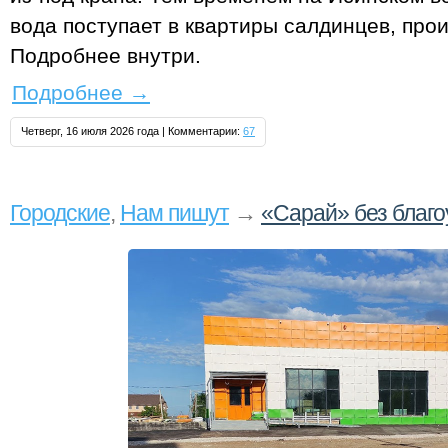
вода поступает в квартиры салдинцев, про
Подробнее внутри.
Подробнее
→
Четверг, 16 июля 2026 года | Комментарии:
67
Городские
,
Нам пишут
→
«Сарай» без благо