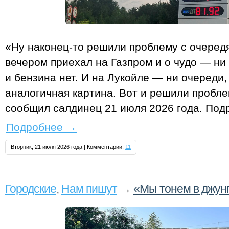
«Ну наконец-то решили проблему с очередя
вечером приехал на Газпром и о чудо — н
и бензина нет. И на Лукойле — ни очереди,
аналогичная картина. Вот и решили пробл
сообщил салдинец 21 июля 2026 года. Под
Подробнее
→
Вторник, 21 июля 2026 года | Комментарии:
11
Городские
,
Нам пишут
→
«Мы тонем в джун