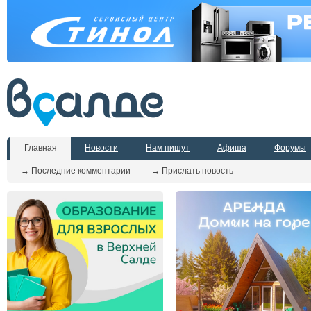
Главная
Новости
Нам пишут
Афиша
Форумы
→ Последние комментарии
→ Прислать новость