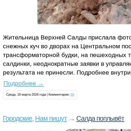
Жительница Верхней Салды прислала фот
снежных куч во дворах на Центральном по
трансформаторной будки, на пешеходных т
салдинки, неоднократные заявки в управ
результата не принесли. Подробнее внутри
Подробнее
→
Среда, 18 марта 2026 года | Комментарии:
59
Городские
,
Нам пишут
→
Салда поплывёт