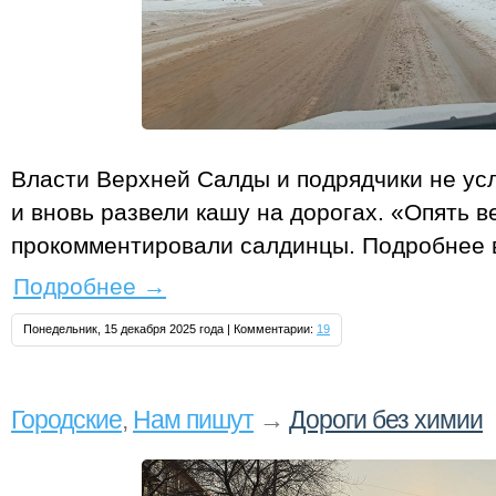
Власти Верхней Салды и подрядчики не ус
и вновь развели кашу на дорогах. «Опять в
прокомментировали салдинцы. Подробнее 
Подробнее
→
Понедельник, 15 декабря 2025 года | Комментарии:
19
Городские
,
Нам пишут
→
Дороги без химии