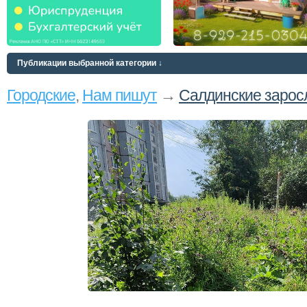
Публикации выбранной категории ↓
Городские
,
Нам пишут
→
Салдинские зарос