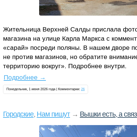
Жительница Верхней Салды прислала фот
магазина на улице Карла Маркса с коммен
«сарай» посреди поляны. В нашем дворе п
не против магазинов, но обратите вниман
территорию вокруг». Подробнее внутри.
Подробнее
→
Понедельник, 1 июня 2026 года | Комментарии:
26
Городские
,
Нам пишут
→
Вышки есть, а связ