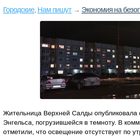
Городские
,
Нам пишут
→
Экономия на безо
Жительница Верхней Салды опубликовала
Энгельса, погрузившейся в темноту. В ком
отметили, что освещение отсутствует по ут