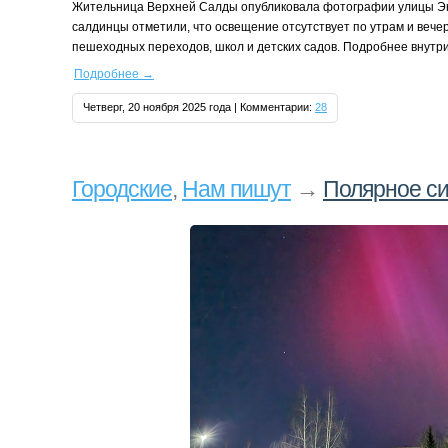
Жительница Верхней Салды опубликовала фотографии улицы Энг
салдинцы отметили, что освещение отсутствует по утрам и вечера
пешеходных переходов, школ и детских садов. Подробнее внутри
Подробнее
→
Четверг, 20 ноября 2025 года | Комментарии:
28
Городские
,
Нам пишут
→
Полярное си