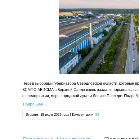
Перед выборами губернатора Свердловской области, которые пр
ВСМПО‑АВИСМА в Верхней Салде вновь раздали персональные 
о предприятии, мэре, городской думе и Денисе Паслере. Подроб
Подробнее
→
Вторник, 15 июля 2025 года | Комментарии:
53