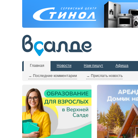
Главная
Новости
Нам пишут
Афиша
→ Последние комментарии
→ Прислать новость