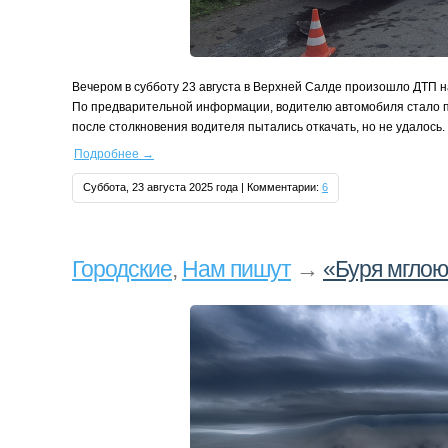
Вечером в субботу 23 августа в Верхней Салде произошло ДТП на
По предварительной информации, водителю автомобиля стало пл
после столкновения водителя пытались откачать, но не удалось.
Подробнее
→
Суббота, 23 августа 2025 года | Комментарии:
6
Городские
,
Нам пишут
→
«Буря мглою