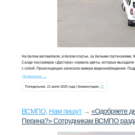
На белом автомобиле, в белом платье, за белыми гортензиями. К
Салде пассажирка «Дастера» сорвала цветы, которые высадили 
с собой. Происходящее записала камера видеонаблюдения. Под
Подробнее
→
Понедельник, 21 июля 2025 года | Комментарии:
17
ВСМПО
,
Нам пишут
→
«Одобряете д
Перина?» Сотрудникам ВСМПО разд