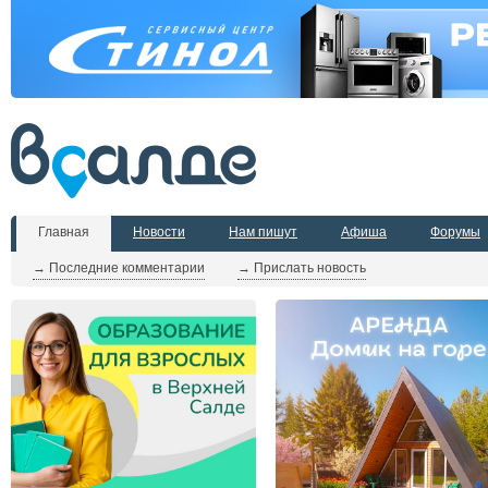
Главная
Новости
Нам пишут
Афиша
Форумы
→ Последние комментарии
→ Прислать новость