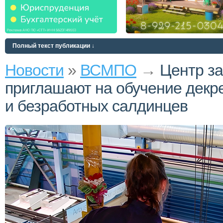
Полный текст публикации ↓
Новости
»
ВСМПО
→
Центр з
приглашают на обучение декр
и безработных салдинцев