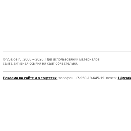
© vSalde.ru, 2008 – 2026. При использовании материалов
сайта активная ссылка на сайт обязательна.
Реклама на сайте и в соцсетях
, телефон:
+7-950-19-645-19
, почта:
1@vsald