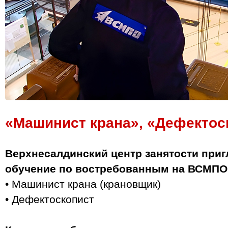
«Машинист крана», «Дефектос
Верхнесалдинский центр занятости приг
обучение по востребованным на ВСМПО
• Машинист крана (крановщик)
• Дефектоскопист