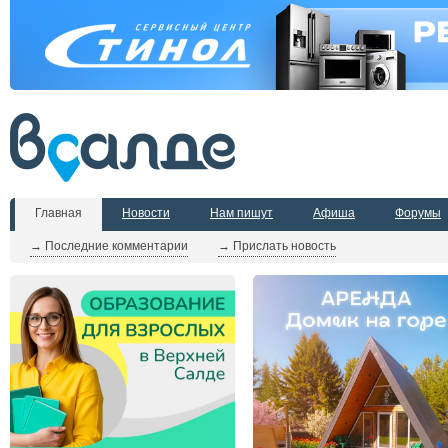
Главная
Новости
Нам пишут
Афиша
Форумы
→ Последние комментарии
→ Прислать новость