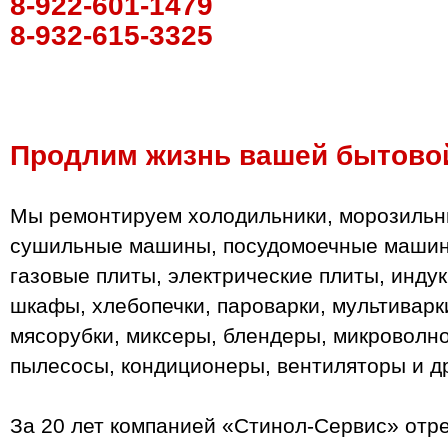
8-922-601-1479
8-932-615-3325
Продлим жизнь вашей бытовой
Мы ремонтируем холодильники, морозильн
сушильные машины, посудомоечные машины
газовые плиты, электрические плиты, инду
шкафы, хлебопечки, пароварки, мультиварк
мясорубки, миксеры, блендеры, микроволн
пылесосы, кондиционеры, вентиляторы и д
За 20 лет компанией «Стинол-Сервис» отр