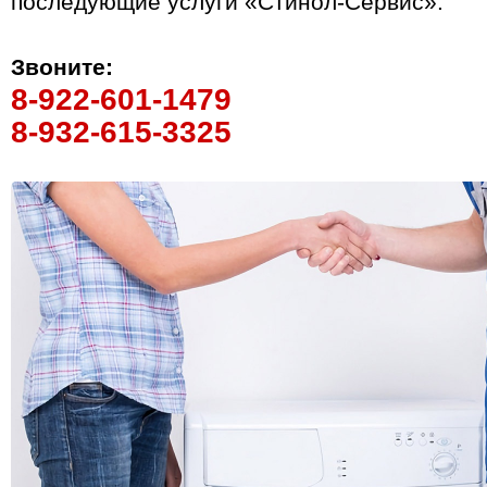
последующие услуги «Стинол-Сервис».
Звоните:
8-922-601-1479
8-932-615-3325