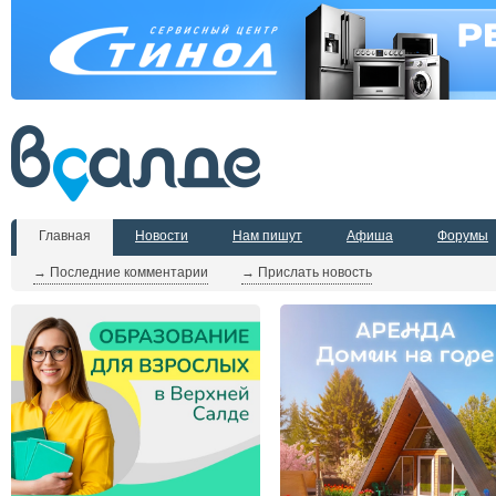
Главная
Новости
Нам пишут
Афиша
Форумы
→ Последние комментарии
→ Прислать новость