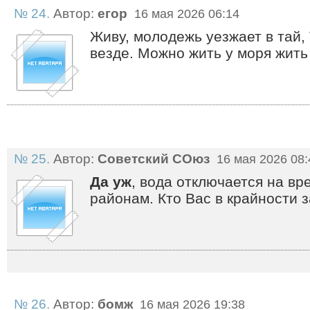
№ 24.
Автор:
егор
16 мая 2026 06:14
Живу, молодежь уезжает в тай,
везде. Можно жить у моря жить 
№ 25.
Автор:
Советский СОюз
16 мая 2026 08:
Да уж
, вода отключается на вр
районам. Кто Вас в крайности 
№ 26.
Автор:
бомж
16 мая 2026 19:38