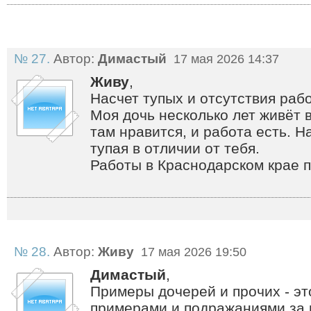
№ 27.
Автор:
Димастый
17 мая 2026 14:37
Живу
,
Насчет тупых и отсутствия рабо
Моя дочь несколько лет живёт 
там нравится, и работа есть. Н
тупая в отличии от тебя.
Работы в Краснодарском крае п
№ 28.
Автор:
Живу
17 мая 2026 19:50
Димастый
,
Примеры дочерей и прочих - это
примерами и подражаниями за 