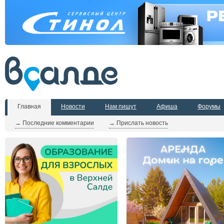
Главная
Новости
Нам пишут
Афиша
Форумы
→ Последние комментарии
→ Прислать новость