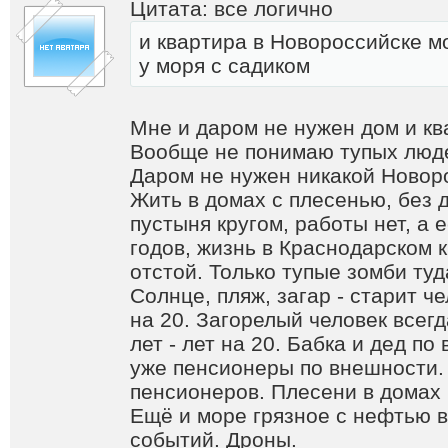
Цитата: все логично
и квартира в Новороссийске м
у моря с садиком
Мне и даром не нужен дом и кв
Вообще не понимаю тупых людей
Даром не нужен никакой Новор
Жить в домах с плесенью, без д
пустыня кругом, работы нет, а е
годов, жизнь в Краснодарском к
отстой. Только тупые зомби туд
Солнце, пляж, загар - старит че
на 20. Загорелый человек всег
лет - лет на 20. Бабка и дед по
уже пенсионеры по внешности. 
пенсионеров. Плесени в домах 
Ещё и море грязное с нефтью в
событий. Дроны.