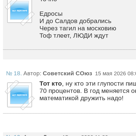
Едросы
И до Салдов добрались
Через тагил на московию
Тоф тлеет, ЛЮДИ ждут
№ 18.
Автор:
Советский СОюз
15 мая 2026 08:
Тот кто
, ну кто эти глупости п
70 процентов. В год меняется о
математикой дружить надо!