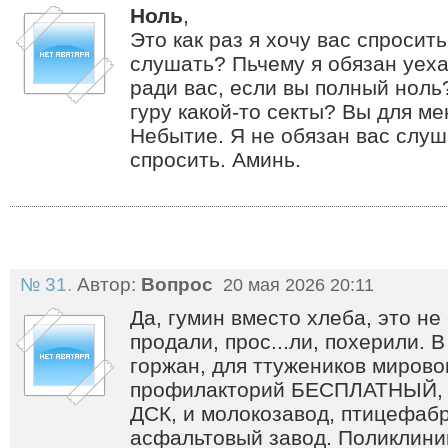
Ноль
,
Это как раз я хочу вас спросит
слушать? Пьчему я обязан уеха
ради вас, если вы полный ноль
гуру какой-то секты? Вы для ме
Небытие. Я не обязан вас слуш
спросить. Аминь.
№ 31.
Автор:
Вопрос
20 мая 2026 20:11
Да, гумин вместо хлеба, это не
продали, прос...ли, похерили. 
горжан, для ттужеников мировог
профилакторий БЕСПЛАТНЫЙ, и
ДСК, и молокозавод, птицефабр
асфальтовый завод. Поликлини