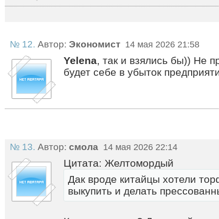
№ 12.
Автор:
Экономист
14 мая 2026 21:58
Yelena
, так и взялись бы)) Не 
будет себе в убыток предприят
№ 13.
Автор:
смола
14 мая 2026 22:14
Цитата: Желтомордый
Дак вроде китайцы хотели тор
выкупить и делать прессованн