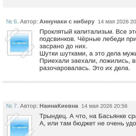
№ 6.
Автор:
Аннунаки с нибиру
14 мая 2026 20
Проклятый капитализьм. Все эт
подсвинков. Чёрные лебеди при
засрано до них.
Шутки шутками, а это дела муж
Приехали заехали, ложились, в
разочаровалась. Это их дела.
№ 7.
Автор:
НаинаКиевна
14 мая 2026 20:56
Трындец. А что, на Басьянке ср
А, или там бюджет не очень уд