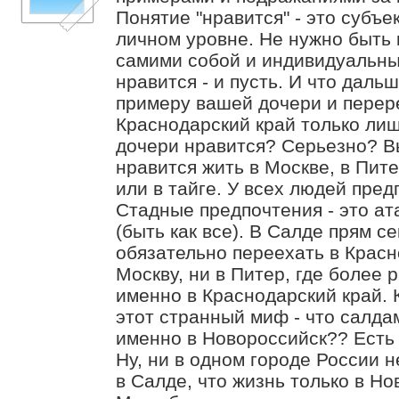
Понятие "нравится" - это субъе
личном уровне. Не нужно быть к
самими собой и индивидуальн
нравится - и пусть. И что даль
примеру вашей дочери и перере
Краснодарский край только лиш
дочери нравится? Серьезно? В
нравится жить в Москве, в Пите
или в тайге. У всех людей пре
Стадные предпочтения - это ат
(быть как все). В Салде прям се
обязательно переехать в Красн
Москву, ни в Питер, где более 
именно в Краснодарский край.
этот странный миф - что салд
именно в Новороссийск?? Есть 
Ну, ни в одном городе России не
в Салде, что жизнь только в Но