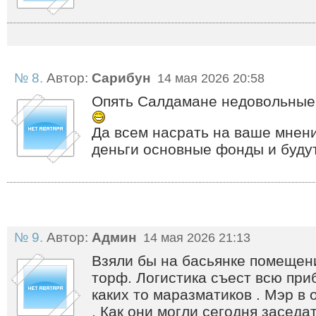
№ 8.
Автор:
Сарибун
14 мая 2026 20:58
Опять Салдамане недовольные, 
Да всем насрать на ваше мнени
деньги основные фонды и будут
№ 9.
Автор:
Админ
14 мая 2026 21:13
Взяли бы на басьянке помещен
торф. Логистика съест всю при
каких то маразматиков . Мэр в 
. Как они могли сегодня заседа