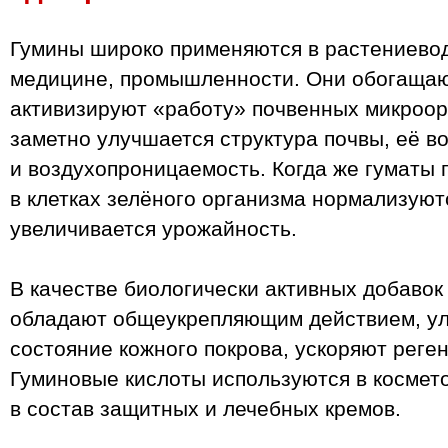
Гумины широко применяются в растениевод
медицине, промышленности. Они обогащают
активизируют «работу» почвенных микроор
заметно улучшается структура почвы, её во
и воздухопроницаемость. Когда же гуматы 
в клетках зелёного организма нормализую
увеличивается урожайность.
В качестве биологически активных добаво
обладают общеукрепляющим действием, у
состояние кожного покрова, ускоряют реген
Гуминовые кислоты используются в космето
в состав защитных и лечебных кремов.