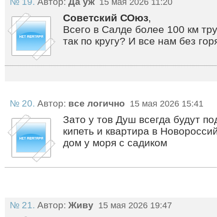
№ 19.
Автор:
Да уж
15 мая 2026 11:20
Советский СОюз
,
Всего в Салде более 100 км тру
так по кругу? И все нам без го
№ 20.
Автор:
все логично
15 мая 2026 15:41
Зато у тов Душ всегда будут по
кипеть и квартира в Новоросси
дом у моря с садиком
№ 21.
Автор:
Живу
15 мая 2026 19:47