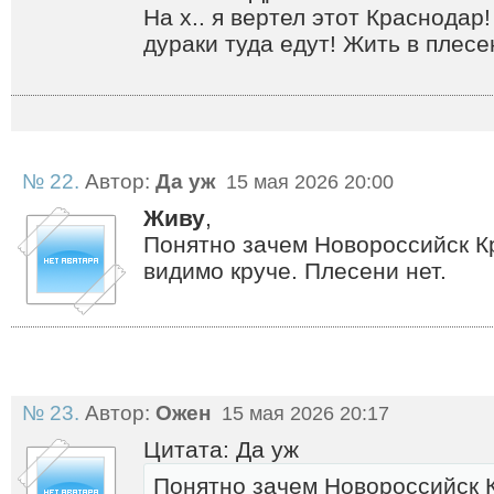
На х.. я вертел этот Краснодар
дураки туда едут! Жить в плесе
№ 22.
Автор:
Да уж
15 мая 2026 20:00
Живу
,
Понятно зачем Новороссийск К
видимо круче. Плесени нет.
№ 23.
Автор:
Ожен
15 мая 2026 20:17
Цитата: Да уж
Понятно зачем Новороссийск 