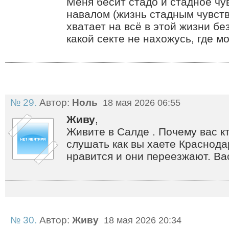
Меня бесит стадо и стадное чу
навалом (жизнь стадным чувств
хватает на всё в этой жизни бе
какой секте не нахожусь, где м
№ 29.
Автор:
Ноль
18 мая 2026 06:55
Живу
,
Живите в Салде . Почему вас кт
слушать как вы хаете Краснод
нравится и они переезжают. Ва
№ 30.
Автор:
Живу
18 мая 2026 20:34