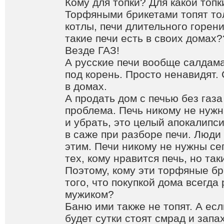
Кому для топки? Для какой топк
Торфяными брикетами топят то
котлы, печи длительного горени
такие печи есть в своих домах??
Везде ГАЗ!
А русские печи вообще салдама
под корень. Просто ненавидят.
в домах.
А продать дом с печью без газа
проблема. Печь никому не нужн
и убрать, это целый апокалипси
в саже при разборе печи. Люди 
этим. Печи никому не нужны се
тех, кому нравится печь, но так
Поэтому, кому эти торфяные бр
того, что покупкой дома всегда
мужиком?
Баню ими также не топят. А есл
будет сутки стоят смрад и запа