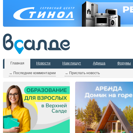
Главная
Новости
Нам пишут
Афиша
Форумы
→ Последние комментарии
→ Прислать новость