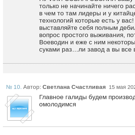
только не начинайте ничего ра
в чем то там лидеры и у китайц
технологий которые есть у вас
выставляйте себя полным деб
вопрос простого выживания, п
Воеводин и еже с ним некотор
суками раз…ли завод а вы все 
№ 10.
Автор:
Светлана Счастливая
15 мая 202
Главное галиды будем производ
омолодимся