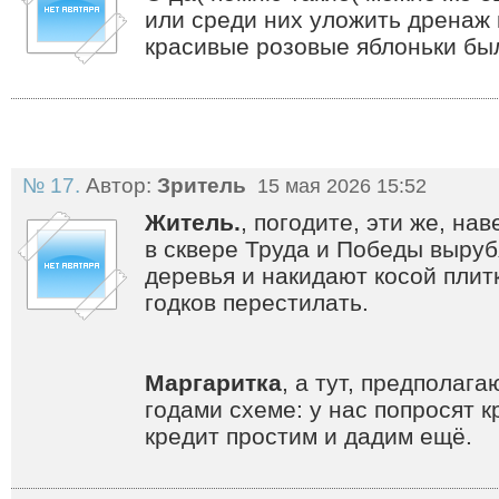
или среди них уложить дренаж 
красивые розовые яблоньки бы
№ 17.
Автор:
Зритель
15 мая 2026 15:52
Житель.
, погодите, эти же, на
в сквере Труда и Победы выру
деревья и накидают косой плит
годков перестилать.
Маргаритка
, а тут, предполаг
годами схеме: у нас попросят к
кредит простим и дадим ещё.