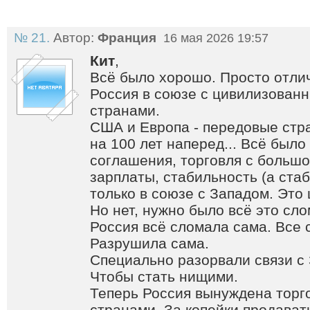
№ 21.
Автор:
Франция
16 мая 2026 19:57
Кит
,
Всё было хорошо. Просто отли
Россия в союзе с цивилизован
странами.
США и Европа - передовые стр
на 100 лет наперед... Всё был
соглашения, торговля с больш
зарплаты, стабильность (а ста
только в союзе с Западом. Это
Но нет, нужно было всё это сло
Россия всё сломала сама. Все 
Разрушила сама.
Специально разорвали связи с
Чтобы стать нищими.
Теперь Россия вынуждена торго
странами. За копейки продават