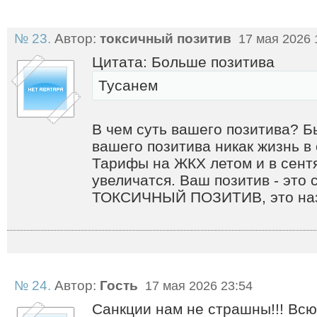
№ 23.
Автор:
токсичный позитив
17 мая 2026 
Цитата: Больше позитива
Тусанем
В чем суть вашего позитива? Б
вашего позитива никак жизнь в
Тарифы на ЖКХ летом и в сентя
увеличатся. Ваш позитив - это
ТОКСИЧНЫЙ ПОЗИТИВ, это назы
№ 24.
Автор:
Гость
17 мая 2026 23:54
Санкции нам не страшны!!! Всю