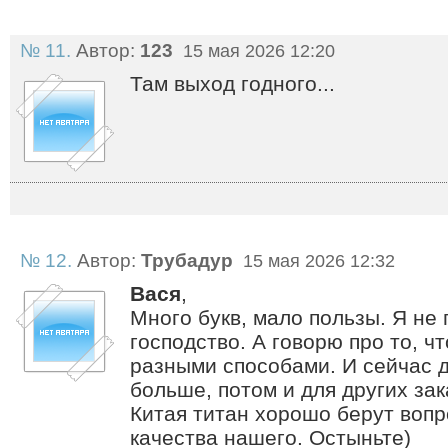
№ 11.
Автор:
123
15 мая 2026 12:20
Там выход годного...
№ 12.
Автор:
Трубадур
15 мая 2026 12:32
Вася
,
Много букв, мало пользы. Я не
господство. А говорю про то, ч
разными способами. И сейчас д
больше, потом и для других зака
Китая титан хорошо берут вопр
качества нашего. Остыньте)