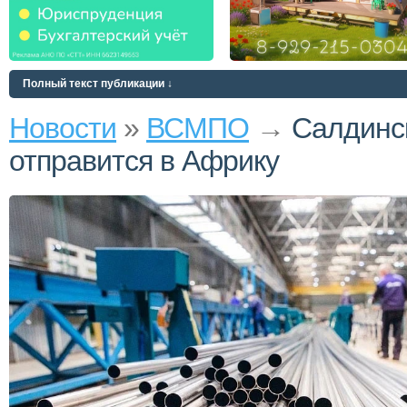
Полный текст публикации ↓
Новости
»
ВСМПО
→
Салдинс
отправится в Африку