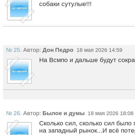
собаки сутулые!!!
№ 25.
Автор:
Дон Педро
18 мая 2026 14:59
На Всмпо и дальше будут сокр
№ 26.
Автор:
Былое и думы
18 мая 2026 18:08
Сколько сил, сколько сил было
на западный рынок...И всё поте