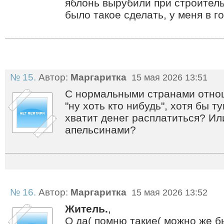
яблонь вырубили при строитель
было такое сделать, у меня в г
№ 15.
Автор:
Маргаритка
15 мая 2026 13:51
С нормальными странами отнош
"ну хоть кто нибудь", хотя бы т
хватит денег расплатиться? Ил
апельсинами?
№ 16.
Автор:
Маргаритка
15 мая 2026 13:52
Житель.
,
О да( помню такие( можно же б