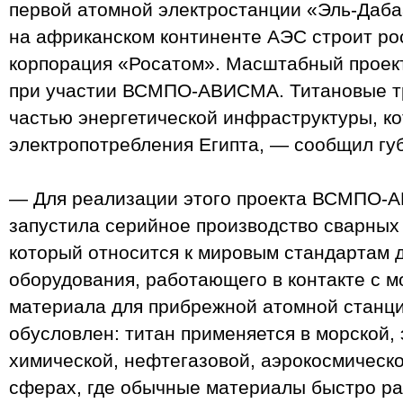
первой атомной электростанции «Эль‑Даб
на африканском континенте АЭС строит ро
корпорация «Росатом». Масштабный проект
при участии ВСМПО‑АВИСМА. Титановые т
частью энергетической инфраструктуры, к
электропотребления Египта, — сообщил гу
— Для реализации этого проекта ВСМПО‑А
запустила серийное производство сварных 
который относится к мировым стандартам 
оборудования, работающего в контакте с м
материала для прибрежной атомной станци
обусловлен: титан применяется в морской, 
химической, нефтегазовой, аэрокосмическо
сферах, где обычные материалы быстро р