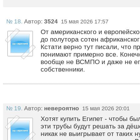
№ 18.
Автор:
3524
15 мая 2026 17:57
От американского и европейско
до полутора сотен африканского
Кстати верно тут писали, что п
понимают примерно все. Конечн
вообще не ВСМПО и даже не е
собственники.
№ 19.
Автор:
невероятно
15 мая 2026 20:01
Хотят купить Египет - чтобы б
эти трубы будут решать за дёш
никак не выигрывает от таких 