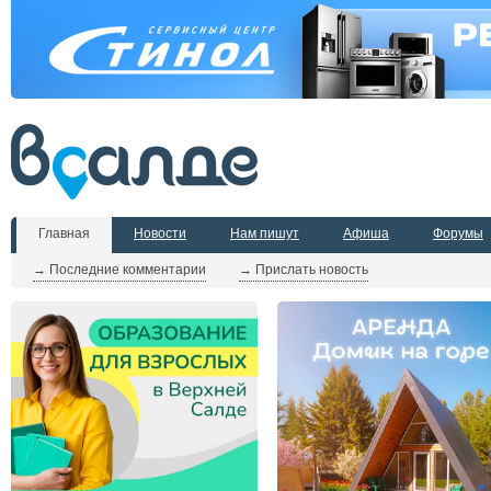
Главная
Новости
Нам пишут
Афиша
Форумы
→ Последние комментарии
→ Прислать новость