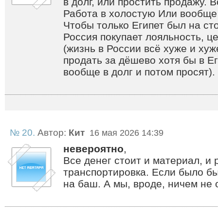
в долг, или простить продажу. 
Работа в холостую Или вообще 
Чтобы только Египет был на ст
Россия покупает лояльность, ц
(жизнь в России всё хуже и хуж
продать за дёшево хотя бы в Ег
вообще в долг и потом просят).
№ 20.
Автор:
Кит
16 мая 2026 14:39
невероятно
,
Все денег стоит и материал, и 
транспортировка. Если было бы
на баш. А мы, вроде, ничем не 