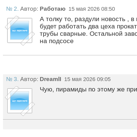
№ 2.
Автор:
Работаю
15 мая 2026 08:50
А толку то, раздули новость , в
будет работать два цеха прокат
трубы сварные. Остальной заво
на подсосе
№ 3.
Автор:
DreamlI
15 мая 2026 09:05
Чую, пирамиды по этому же при