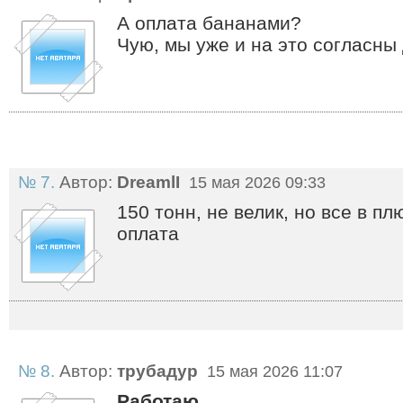
А оплата бананами?
Чую, мы уже и на это согласны
№ 7.
Автор:
DreamlI
15 мая 2026 09:33
150 тонн, не велик, но все в п
оплата
№ 8.
Автор:
трубадур
15 мая 2026 11:07
Работаю
,