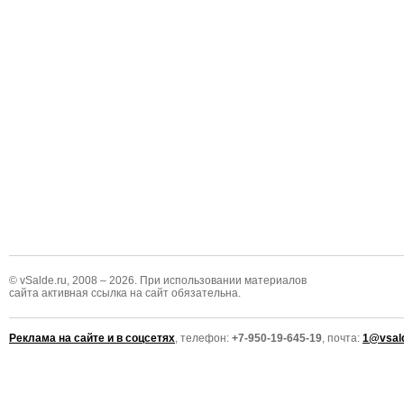
© vSalde.ru, 2008 – 2026. При использовании материалов
сайта активная ссылка на сайт обязательна.
Реклама на сайте и в соцсетях
, телефон:
+7-950-19-645-19
, почта:
1@vsald