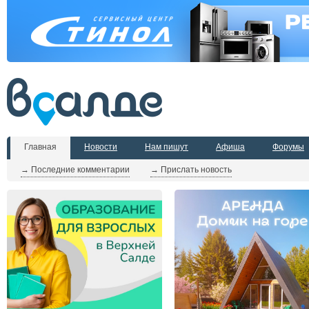
Главная
Новости
Нам пишут
Афиша
Форумы
→ Последние комментарии
→ Прислать новость