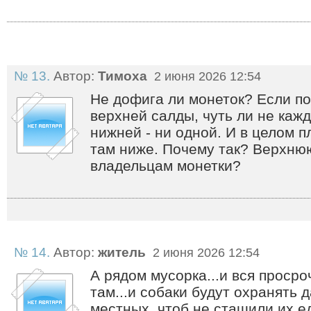
№ 13.
Автор:
Тимоха
2 июня 2026 12:54
Не дофига ли монеток? Если по
верхней салды, чуть ли не каж
нижней - ни одной. И в целом 
там ниже. Почему так? Верхню
владельцам монетки?
№ 14.
Автор:
житель
2 июня 2026 12:54
А рядом мусорка...и вся просро
там...и собаки будут охранять 
местных, чтоб не стащили их ед