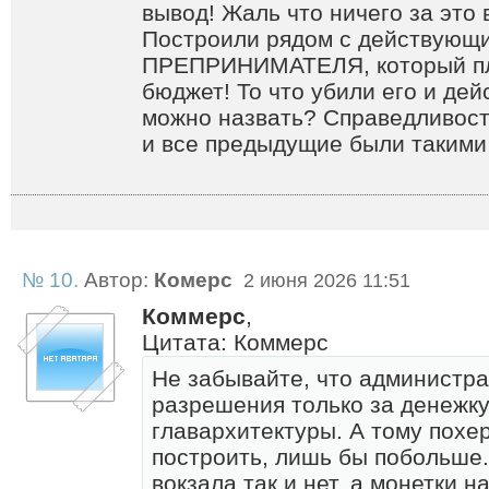
вывод! Жаль что ничего за это
Построили рядом с действую
ПРЕПРИНИМАТЕЛЯ, который пл
бюджет! То что убили его и дей
можно назвать? Справедливост
и все предыдущие были такими
№ 10.
Автор:
Комерс
2 июня 2026 11:51
Коммерс
,
Цитата: Коммерс
Не забывайте, что администра
разрешения только за денежку
главархитектуры. А тому похер
построить, лишь бы побольше.
вокзала так и нет, а монетки н