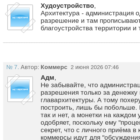
Худоустройство
,
Архитектура - администрация 
разрешение и там прописывают
благоустройства территории и т
№ 7.
Автор:
Коммерс
2 июня 2026 07:46
Адм
,
Не забывайте, что администра
разрешения только за денежку 
главархитектуры. А тому похеру
построить, лишь бы побольше. 
так и нет, а монетки на каждом 
одобряет, поскольку ему "процен
секрет, что с личного приёма в 
коммерсы идут для "обсуждения