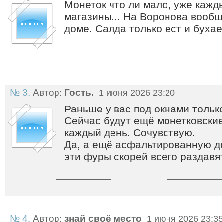
Монеток что ли мало, уже кажд
магазины... На Воронова вообщ
доме. Салда только ест и буха
№ 3.
Автор:
Гость.
1 июня 2026 23:20
Раньше у вас под окнами тольк
Сейчас будут ещё монетковские
каждый день. Сочувствую.
Да, а ещё асфальтированную д
эти фуры скорей всего раздавя
№ 4.
Автор:
знай своё место
1 июня 2026 23:3