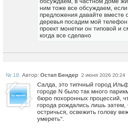
обсуждаем, в частном доме жи
ним тоже все обсуждаем, если
предложения давайте вместе 
деревья посадим мой телефон
проект монетки он типовой и с
когда все сделано
№ 18.
Автор:
Остап Бендер
2 июня 2026 20:24
Салда, это типчный город Ильф
городе N было так много парик
бюро похоронных процессий, чт
города рождались лишь затем, 
остричься, освежить голову ве
умереть".