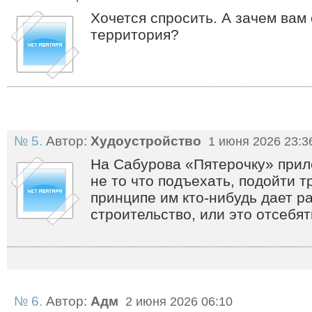
Хочется спросить. А зачем вам
территория?
№ 5.
Автор:
Худоустройство
1 июня 2026 23:3
На Сабурова «Пятерочку» прил
не то что подъехать, подойти т
принципе им кто-нибудь дает р
строительство, или это отсебя
№ 6.
Автор:
Адм
2 июня 2026 06:10