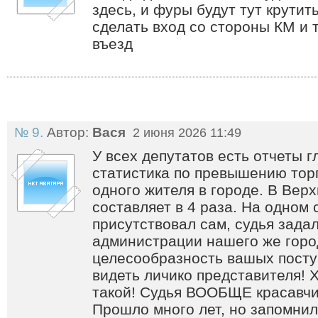
здесь, и фуры будут тут крутит
сделать вход со стороны КМ и 
въезд
№ 9.
Автор:
Вася
2 июня 2026 11:49
У всех депутатов есть отчеты г
статистика по превышению тор
одного жителя в городе. В Ве
составляет в 4 раза. На одном
присутствовал сам, судья зада
администрации нашего же горо
целесообразность вашых посту
видеть личико представителя! Х
такой! Судья ВООБЩЕ красавчик
Прошло много лет, но запомнил