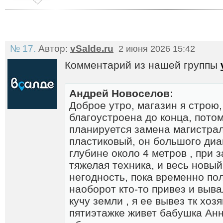
№ 17.
Автор:
vSalde.ru
2 июня 2026 15:42
Комментарий из нашей группы
Андрей Новоселов:
Доброе утро, магазин я строю,
благоустроена до конца, потом
планируется замена магистра
пластиковый, он большого диа
глубине около 4 метров , при 
тяжелая техника, и весь новый
негодность, пока временно по
наоборот кто-то привез и выв
кучу земли , я ее вывез тк хоз
пятиэтажке живет бабушка Анн