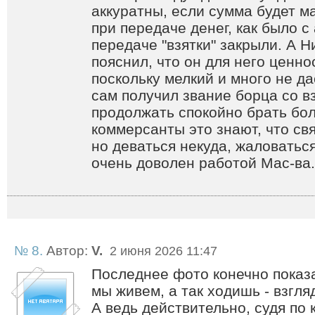
аккуратны, если сумма будет м
при передаче денег, как было 
передаче "взятки" закрыли. А Н
пояснил, что он для него ценно
поскольку мелкий и много не да
сам получил звание борца со в
продолжать спокойно брать бо
коммерсанты это знают, что св
но деваться некуда, жаловатьс
очень доволен работой Мас-ва.
№ 8.
Автор:
V.
2 июня 2026 11:47
Последнее фото конечно показа
мы живем, а так ходишь - взгля
А ведь действительно, судя по 