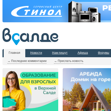
Главная
Новости
Нам пишут
Афиша
Форумы
→ Последние комментарии
→ Прислать новость