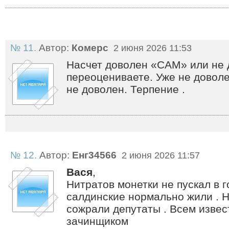
№ 11.
Автор:
Комерс
2 июня 2026 11:53
Насчет доволен «САМ» или не д
переоцениваете. Уже не доволе
не доволен. Терпение .
№ 12.
Автор:
Енг34566
2 июня 2026 11:57
Вася
,
Нитратов монетки не пускал в 
салдинские нормально жили . Н
сожрали депутаты . Всем изве
зачинщиком