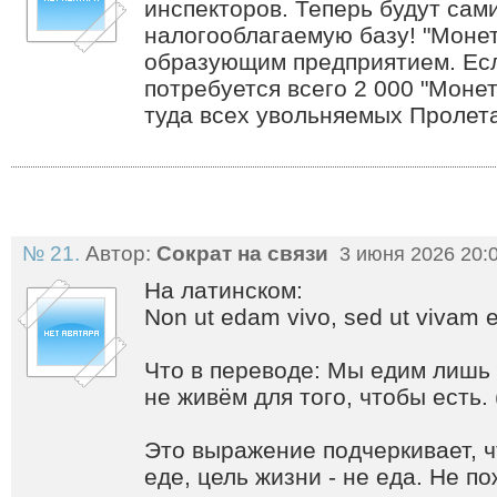
инспекторов. Теперь будут сам
налогооблагаемую базу! "Монет
образующим предприятием. Есл
потребуется всего 2 000 "Моне
туда всех увольняемых Пролет
№ 21.
Автор:
Сократ на связи
3 июня 2026 20:
На латинском:
Non ut edam vivo, sed ut vivam 
Что в переводе: Мы едим лишь д
не живём для того, чтобы есть. 
Это выражение подчеркивает, ч
еде, цель жизни - не еда. Не по