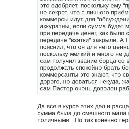
это одобряет, поскольку ему "п
не секрет, что с личного приём
коммерсы идут для "обсуждени
аккуратны, если сумма будет м
при передаче денег, как было
передаче "взятки" закрыли. А 
пояснил, что он для него ценн
поскольку мелкий и много не д
сам получил звание борца со 
продолжать спокойно брать б
коммерсанты это знают, что с
дорого, но деваться некуда, ж
сам Пастер очень доволен ра
Да все в курсе этих дел и расце
сумма была до смешного мала в
поличными . Но так конечно ге