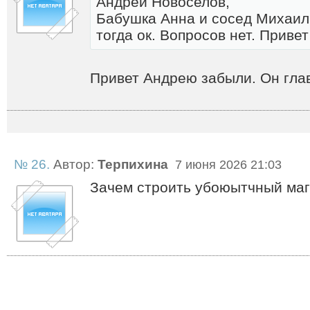
Андрей Новоселов,
Бабушка Анна и сосед Михаил 
тогда ок. Вопросов нет. Приве
Привет Андрею забыли. Он гла
№ 26.
Автор:
Терпихина
7 июня 2026 21:03
Зачем строить убоюытчный маг