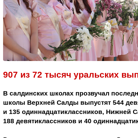
907 из 72 тысяч уральских вы
В салдинских школах прозвучал последни
школы Верхней Салды выпустят 544 дев
и 135 одиннадцатиклассников, Нижней 
188 девятиклассников и 40 одиннадцати