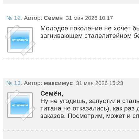
№ 12.
Автор:
Семён
31 мая 2026 10:17
Молодое поколение не хочет б
загнивающем сталелитейном бе
№ 13.
Автор:
максимус
31 мая 2026 15:23
Семён
,
Ну не угодишь, запустили стал
титана не отказались), как раз
заказов. Посмотрим, может и сп