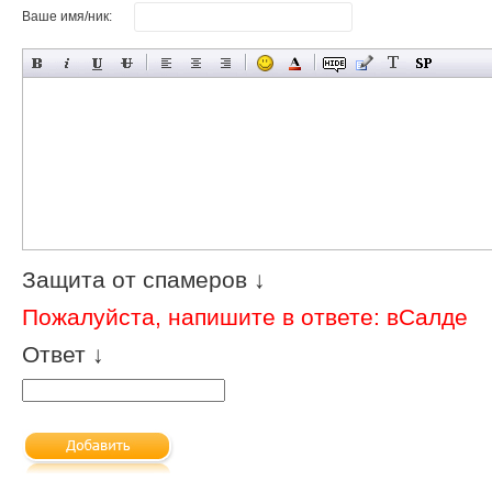
Ваше имя/ник:
Защита от спамеров ↓
Пожалуйста, напишите в ответе: вСалде
Ответ ↓