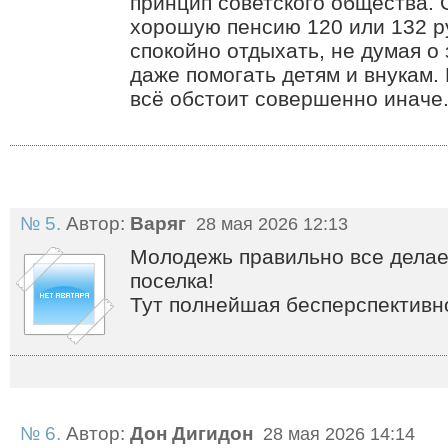
принцип советского общества. 
хорошую пенсию 120 или 132 р
спокойно отдыхать, не думая о
даже помогать детям и внукам.
всё обстоит совершенно иначе
№ 5.
Автор:
Варяг
28 мая 2026 12:13
Молодежь правильно все делает
поселка!
Тут полнейшая бесперспективно
№ 6.
Автор:
Дон Дигидон
28 мая 2026 14:14