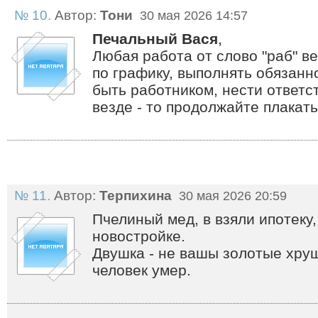
№ 10.
Автор:
Тони
30 мая 2026 14:57
Печальный Вася
,
Любая работа от слово "раб" ве
по графику, выполнять обязанн
быть работником, нести ответс
везде - то продолжайте плакат
№ 11.
Автор:
Терпихина
30 мая 2026 20:59
Пчелиный мед, в взяли ипотеку, 
новостройке.
Двушка - не вашы золотые хрущ
человек умер.