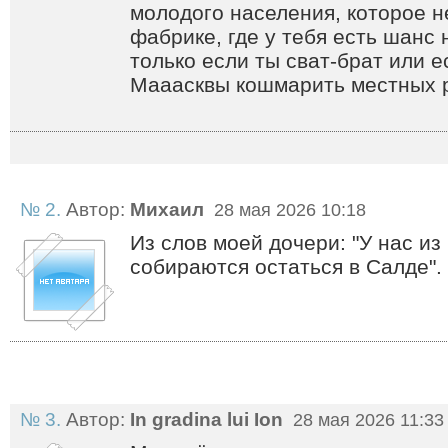
молодого населения, которое н
фабрике, где у тебя есть шанс
только если ты сват-брат или е
Мааасквы кошмарить местных р
№ 2.
Автор:
Михаил
28 мая 2026 10:18
Из слов моей дочери: "У нас из
собираются остаться в Салде". 
№ 3.
Автор:
In gradina lui Ion
28 мая 2026 11:33