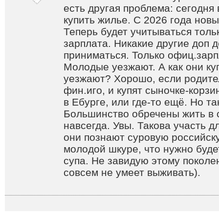
есть другая проблема: сегодня
купить жилье. С 2026 года новы
Теперь будет учитываться тол
зарплата. Никакие другие доп 
приниматься. Только офиц.зарп
Молодые уезжают. А как они куп
уезжают? Хорошо, если родите
фин.иго, и купят сыночке-корзи
в Ебурге, или где-то ещё. Но т
Большинство обречены жить в 
навсегда. Увы. Такова участь д
они познают суровую российск
молодой шкуре, что нужно буде
супа. Не завидую этому поколе
совсем не умеет выживать).