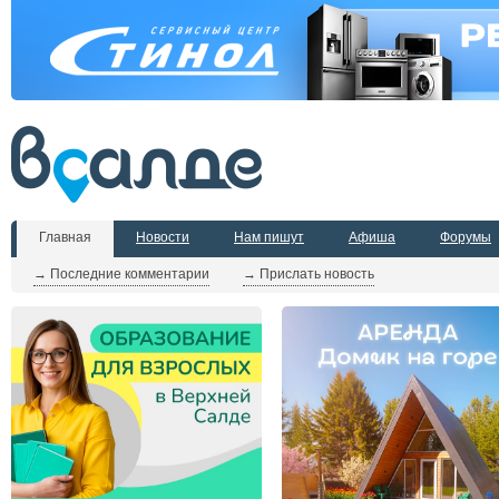
Главная
Новости
Нам пишут
Афиша
Форумы
→ Последние комментарии
→ Прислать новость