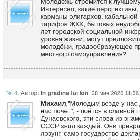
Молодёжь стремится к лучшему 
Интересно, какие перспективы,
карманы олигархов, кабальной 
тарифов ЖКХ, бытовых неудобс
лет городской социальной инфр
уровня жизни, могут предложи
молодёжи, градообразующее пр
местного самоуправления?
№ 4.
Автор:
In gradina lui Ion
28 мая 2026 11:56
Михаил
,"Молодым везде у нас 
нас почет", - поётся в славной
Дунаевского, эти слова из знам
СССР знал каждый. Они превра
лозунг, само государство декл