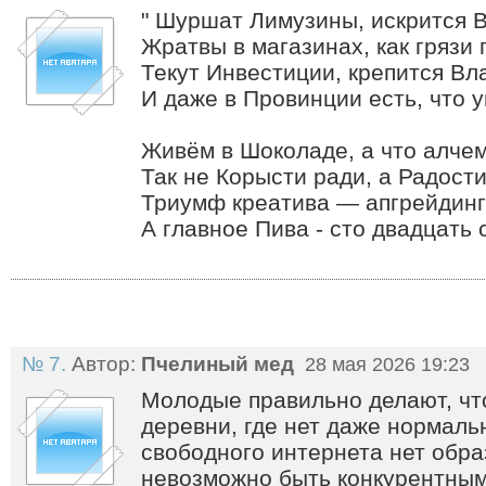
" Шуршат Лимузины, искрится 
Жратвы в магазинах, как грязи 
Текут Инвестиции, крепится Вл
И даже в Провинции есть, что у
Живём в Шоколаде, а что алчем
Так не Корысти ради, а Радости
Триумф креатива — апгрейдинг
А главное Пива - сто двадцать 
№ 7.
Автор:
Пчелиный мед
28 мая 2026 19:23
Молодые правильно делают, чт
деревни, где нет даже нормаль
свободного интернета нет обра
невозможно быть конкурентным