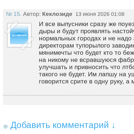
№ 15.
Автор:
Кеклозиде
13 июня 2026 01:08
И все выпусники сразу же поуе
дыры и будут проявлять насто
нормальных городах и не надо
директорам тупорылого заводи
мянимечты что будет кто то бе
на никому не всравшуюся фабри
улучшать и привносить что лтб
такого не будет. Им лапшу на у
говорится срите в одну руку, а
Добавить комментарий ↓