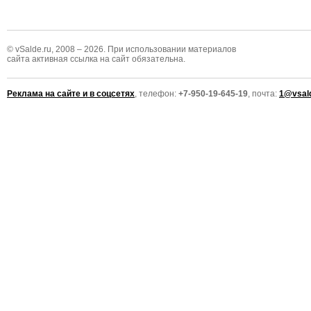
© vSalde.ru, 2008 – 2026. При использовании материалов
сайта активная ссылка на сайт обязательна.
Реклама на сайте и в соцсетях
, телефон:
+7-950-19-645-19
, почта:
1@vsald