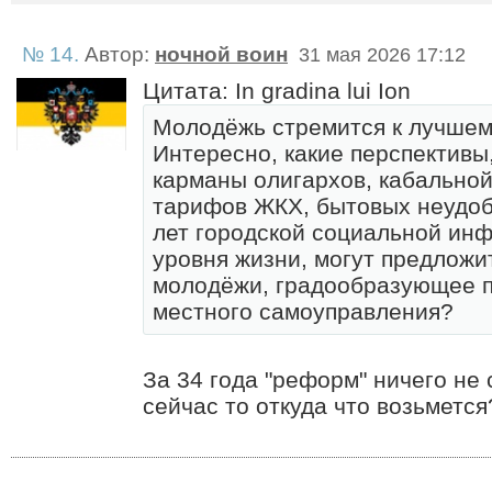
№ 14.
Автор:
ночной воин
31 мая 2026 17:12
Цитата: In gradina lui Ion
Молодёжь стремится к лучшему
Интересно, какие перспективы
карманы олигархов, кабальной
тарифов ЖКХ, бытовых неудоб
лет городской социальной инф
уровня жизни, могут предлож
молодёжи, градообразующее п
местного самоуправления?
За 34 года "реформ" ничего не
сейчас то откуда что возьмется