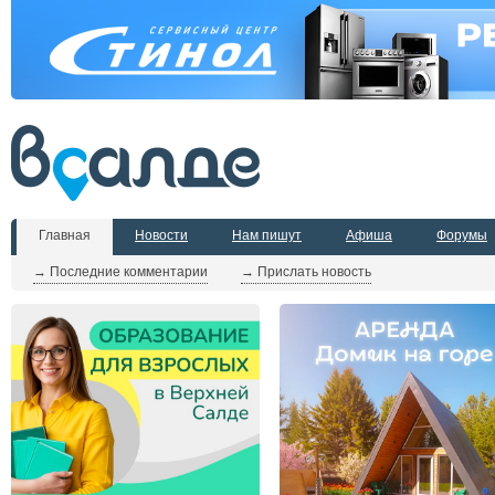
Главная
Новости
Нам пишут
Афиша
Форумы
→ Последние комментарии
→ Прислать новость