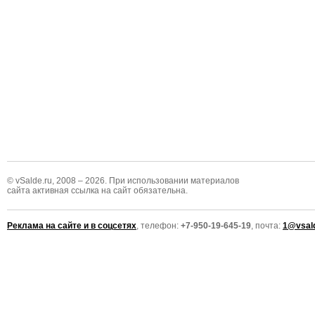
© vSalde.ru, 2008 – 2026. При использовании материалов
сайта активная ссылка на сайт обязательна.
Реклама на сайте и в соцсетях
, телефон:
+7-950-19-645-19
, почта:
1@vsald