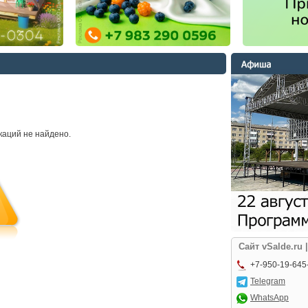
каций не найдено.
Сайт vSalde.ru 
+7-950-19-645
Telegram
WhatsApp