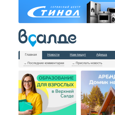
Главная
Новости
Нам пишут
Афиша
→ Последние комментарии
→ Прислать новость