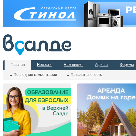
Главная
Новости
Нам пишут
Афиша
Форумы
→ Последние комментарии
→ Прислать новость