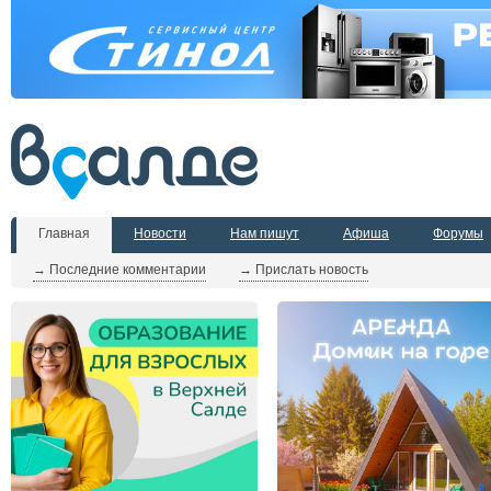
Главная
Новости
Нам пишут
Афиша
Форумы
→ Последние комментарии
→ Прислать новость