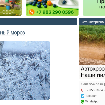
ьный мороз
Сайт vSalde.ru 
+7-950-19-645
Telegram
WhatsApp