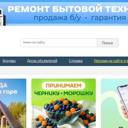
Форумы
Доска объявлений
Справка
Реклама на сайте и 