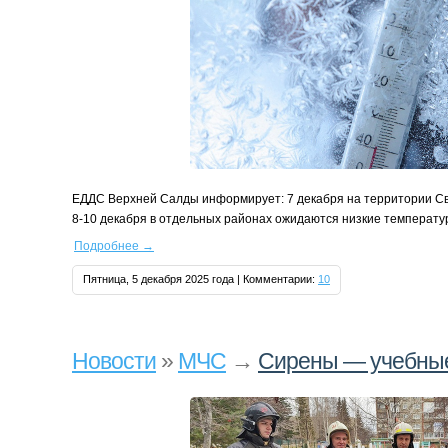
ЕДДС Верхней Салды информирует: 7 декабря на территории Све
8‑10 декабря в отдельных районах ожидаются низкие температур
Подробнее
→
Пятница, 5 декабря 2025 года | Комментарии:
10
Новости
»
МЧС
→
Сирены — учебные