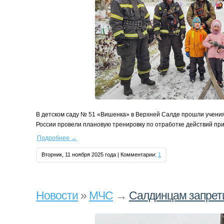
В детском саду № 51 «Вишенка» в Верхней Салде прошли учени
России провели плановую тренировку по отработке действий пр
Подробнее
→
Вторник, 11 ноября 2025 года | Комментарии:
1
Новости
»
МЧС
→
Салдинцам запрети