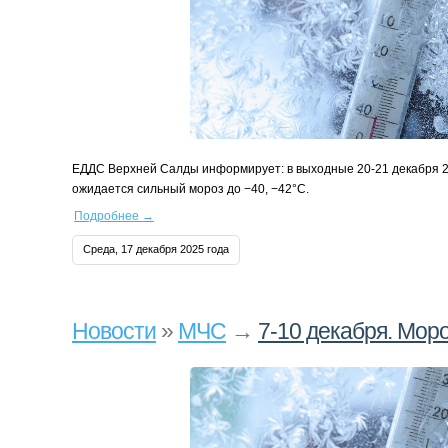
ЕДДС Верхней Салды информирует: в выходные 20‑21 декабря 2
ожидается сильный мороз до −40, −42°С.
Подробнее
→
Среда, 17 декабря 2025 года
Новости
»
МЧС
→
7-10 декабря. Моро