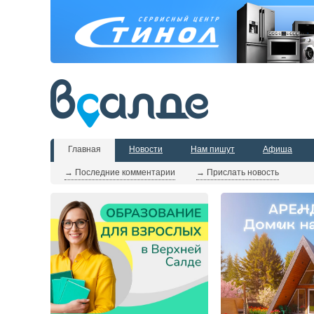
Главная
Новости
Нам пишут
Афиша
→ Последние комментарии
→ Прислать новость