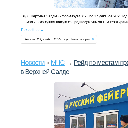
ЕДДС Верхней Салды информирует: с 23 по 27 декабря 2025 год
аномально холодная погода со среднесуточными температурами 
Подробнее
→
Вторник, 23 декабря 2025 года | Комментарии:
8
Новости
»
МЧС
→
Рейд по местам пр
в Верхней Салде