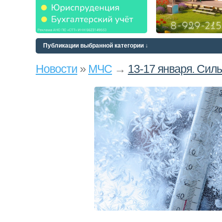
Публикации выбранной категории ↓
Новости
»
МЧС
→
13-17 января. Сил