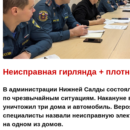
Неисправная гирлянда + плотн
В администрации Нижней Салды состоя
по чрезвычайным ситуациям. Накануне в
уничтожил три дома и автомобиль. Вер
специалисты назвали неисправную элек
на одном из домов.