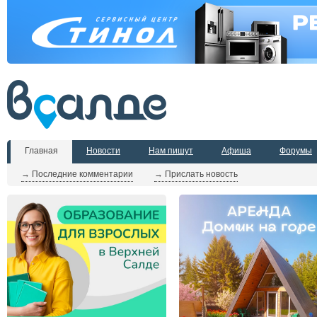
Главная
Новости
Нам пишут
Афиша
Форумы
→ Последние комментарии
→ Прислать новость