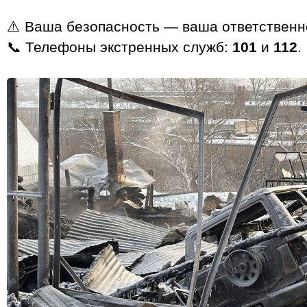
⚠️ Ваша безопасность — ваша ответственн
📞 Телефоны экстренных служб:
101
и
112
.