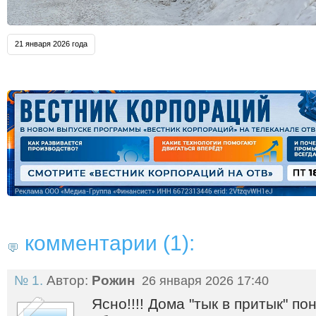
21 января 2026 года
комментарии (1):
№ 1.
Автор:
Рожин
26 января 2026 17:40
Ясно!!!! Дома "тык в притык" п