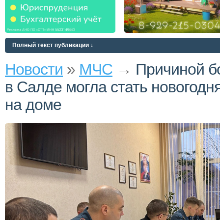
Полный текст публикации ↓
Новости
»
МЧС
→
Причиной б
в Салде могла стать новогодн
на доме