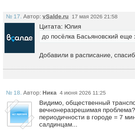
№ 17.
Автор:
vSalde.ru
17 мая 2026 21:58
Цитата: Юлия
до посёлка Басьяновский еще 
Добавили в расписание, спасиб
№ 18.
Автор:
Ника
4 июня 2026 11:25
Видимо, общественный транспо
вечнонеразрешимая проблема?
периодичности в городе = 7 ми
салдинцам...