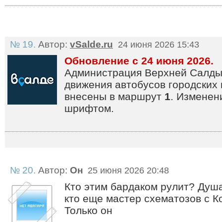
№ 19.
Автор:
vSalde.ru
24 июня 2026 15:43
Обновление с 24 июня 2026.
Администрация Верхней Салды
движения автобусов городских
внесены в маршрут
1
. Измене
шрифтом.
№ 20.
Автор:
Он
25 июня 2026 20:48
Кто этим бардаком рулит? Душа
кто еще мастер схематозов с К
Только он