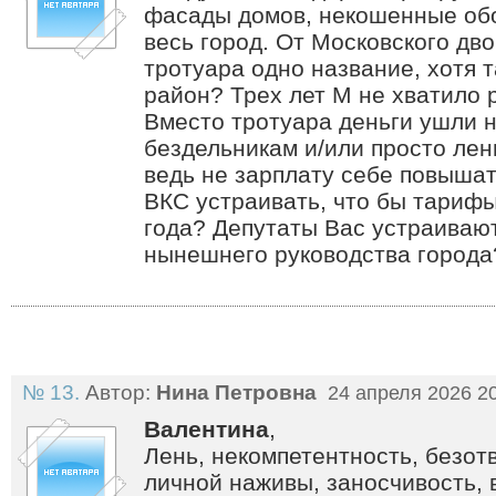
фасады домов, некошенные обо
весь город. От Московского дв
тротуара одно название, хотя 
район? Трех лет М не хватило 
Вместо тротуара деньги ушли 
бездельникам и/или просто лен
ведь не зарплату себе повышат
ВКС устраивать, что бы тарифы
года? Депутаты Вас устраивают
нынешнего руководства города
№ 13.
Автор:
Нина Петровна
24 апреля 2026 2
Валентина
,
Лень, некомпетентность, безот
личной наживы, заносчивость, 