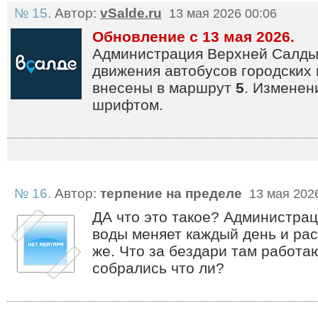
№ 15.
Автор:
vSalde.ru
13 мая 2026 00:06
Обновление с 13 мая 2026.
Администрация Верхней Салды
движения автобусов городских
внесены в маршрут
5
. Измене
шрифтом.
№ 16.
Автор:
терпение на пределе
13 мая 2026
ДА что это такое? Администрац
воды меняет каждый день и рас
же. Что за бездари там работа
собрались что ли?