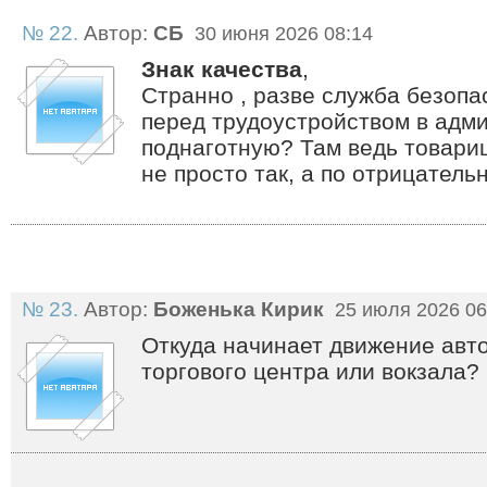
№ 22.
Автор:
СБ
30 июня 2026 08:14
Знак качества
,
Странно , разве служба безопа
перед трудоустройством в адм
поднаготную? Там ведь товари
не просто так, а по отрицател
№ 23.
Автор:
Боженька Кирик
25 июля 2026 06
Откуда начинает движение авт
торгового центра или вокзала?