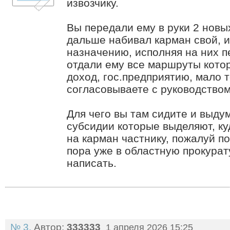
извозчику.
Вы передали ему в руки 2 новы
дальше набивал карман свой, и
назначению, исполняя на них п
отдали ему все маршруты кото
доход, гос.предприятию, мало т
согласовываете с руководство
Для чего вы там сидите и выдум
субсидии которые выделяют, куд
на карман частнику, пожалуй п
пора уже в областную прокура
написать.
№ 3.
Автор:
333333
1 апреля 2026 15:25