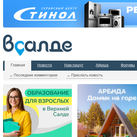
Главная
Новости
Нам пишут
Афиша
Форумы
→ Последние комментарии
→ Прислать новость