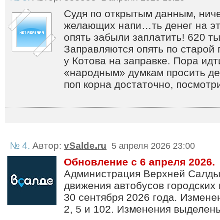
Судя по открытым данным, ниче
желающих напи…ть денег на эт
опять забыли заплатить! 620 ты
Заправляются опять по старой
у Котова на заправке. Пора идти
«народным» думкам просить ден
поп корна достаточно, посмотр
№ 4.
Автор:
vSalde.ru
5 апреля 2026 23:00
Обновление с 6 апреля 2026.
Администрация Верхней Салды
движения автобусов городских 
30 сентября 2026 года. Измен
2, 5 и 102. Изменения выделе