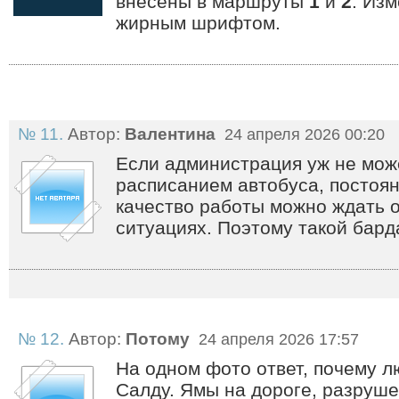
внесены в маршруты
1
и
2
. Из
жирным шрифтом.
№ 11.
Автор:
Валентина
24 апреля 2026 00:20
Если администрация уж не мож
расписанием автобуса, постоян
качество работы можно ждать о
ситуациях. Поэтому такой барда
№ 12.
Автор:
Потому
24 апреля 2026 17:57
На одном фото ответ, почему 
Салду. Ямы на дороге, разруш