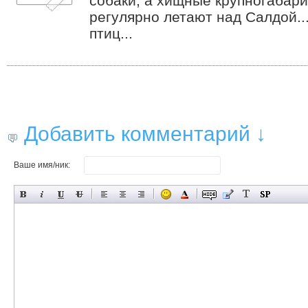
собаки, а хищные крупногабар
регулярно летают над Салдой...
птиц...
Добавить комментарий ↓
Ваше имя/ник: