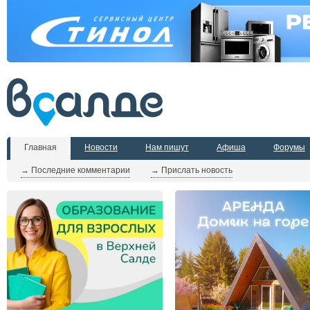
Главная
Новости
Нам пишут
Афиша
Форумы
→ Последние комментарии
→ Прислать новость