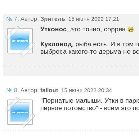
№ 7.
Автор:
Зритель
15 июня 2022 17:21
Утконос
, это точно, соррян
Кукловод
, рыба есть. И в том 
выброса какого-то дерьма не в
№ 8.
Автор:
fallout
15 июня 2022 20:34
"Пернатые малыши. Утки в парк
первое потомство" - всем это 