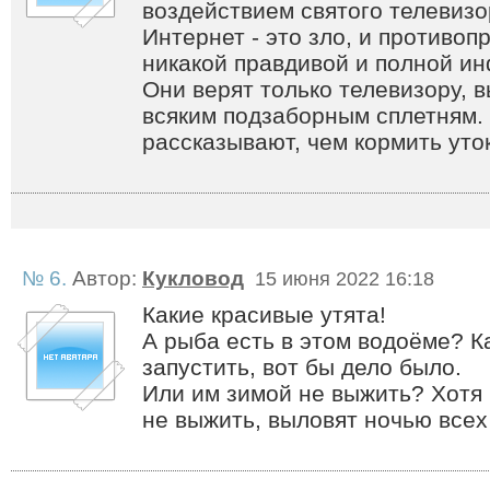
воздействием святого телевизор
Интернет - это зло, и противоп
никакой правдивой и полной и
Они верят только телевизору, в
всяким подзаборным сплетням. 
рассказывают, чем кормить уток в
№ 6.
Автор:
Кукловод
15 июня 2022 16:18
Какие красивые утята!
А рыба есть в этом водоёме? К
запустить, вот бы дело было.
Или им зимой не выжить? Хотя
не выжить, выловят ночью всех