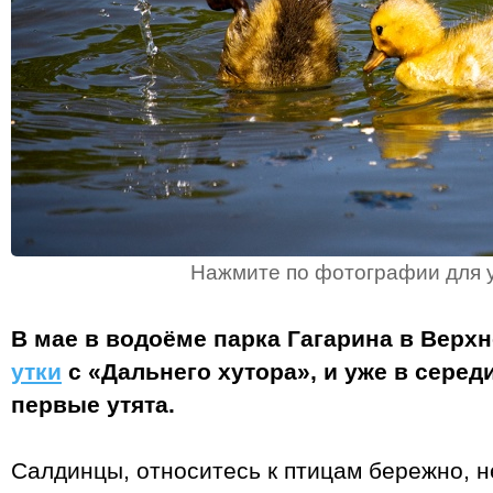
Нажмите по фотографии для 
В мае в водоёме парка Гагарина в Верх
утки
с «Дальнего хутора», и уже в сере
первые утята.
Салдинцы, относитесь к птицам бережно, н