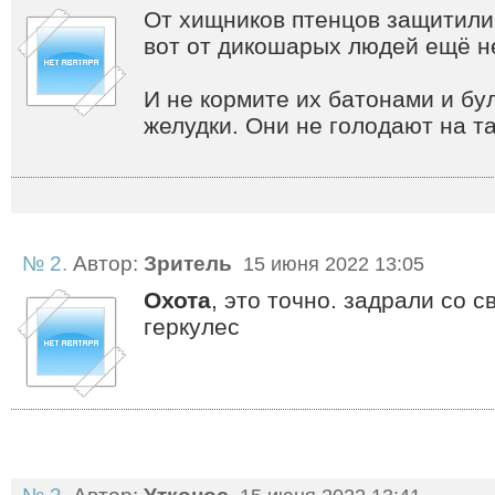
От хищников птенцов защитили
вот от дикошарых людей ещё н
И не кормите их батонами и бул
желудки. Они не голодают на т
№ 2.
Автор:
Зритель
15 июня 2022 13:05
Охота
, это точно. задрали со 
геркулес