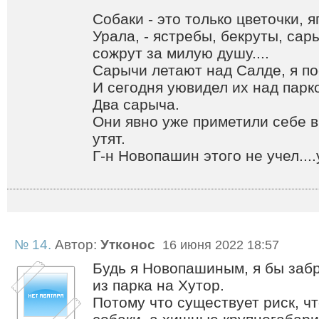
Собаки - это только цветочки, 
Урала, - ястребы, бекруты, сар
сожрут за милую душу....
Сарычи летают над Салде, я по
И сегодня уювидел их над парк
Два сарыча.
Они явно уже приметили себе в
утят.
Г-н Новопашин этого не учел....у
№ 14.
Автор:
Утконос
16 июня 2022 18:57
Будь я Новопашиным, я бы забр
из парка на Хутор.
Потому что существует риск, чт