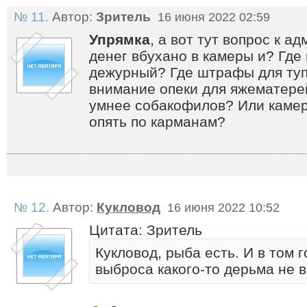
№ 11.
Автор:
Зритель
16 июня 2022 02:59
Упрямка
, а вот тут вопрос к а
денег вбухано в камеры и? Где
дежурный? Где штрафы для ту
внимание опеки для яжематерей
умнее собакофилов? Или камеры
опять по карманам?
№ 12.
Автор:
Кукловод
16 июня 2022 10:52
Цитата: Зритель
Кукловод, рыба есть. И в том г
выброса какого-то дерьма не 