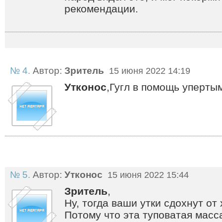
рекомендации.
№ 4.
Автор:
Зритель
15 июня 2022 14:19
Утконос
,Гугл в помощь уперты
№ 5.
Автор:
Утконос
15 июня 2022 15:44
Зритель
,
Ну, тогда ваши утки сдохнут от 
Потому что эта туповатая масс