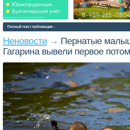
Полный текст публикации ↓
Неновости
→
Пернатые малыши
Гагарина вывели первое пото