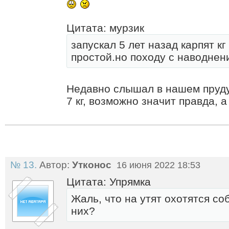
Цитата: мурзик
запускал 5 лет назад карпят кг
простой.но походу с наводнен
Недавно слышал в нашем пруду
7 кг, возможно значит правда, 
№ 13.
Автор:
Утконос
16 июня 2022 18:53
Цитата: Упрямка
Жаль, что на утят охотятся со
них?