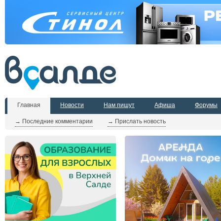
Главная
Новости
Нам пишут
Афиша
Форумы
→ Последние комментарии
→ Прислать новость