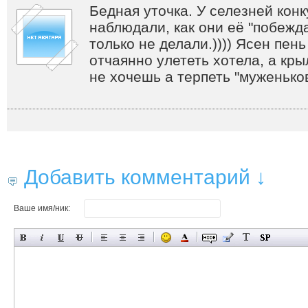
Бедная уточка. У селезней кон
наблюдали, как они её "побежда
только не делали.)))) Ясен пень
отчаянно улететь хотела, а кр
не хочешь а терпеть "муженьков
Добавить комментарий ↓
Ваше имя/ник: