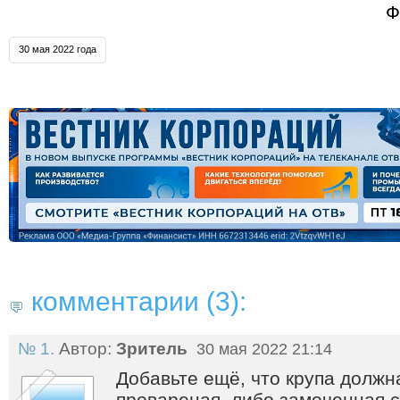
Ф
30 мая 2022 года
комментарии (3):
№ 1.
Автор:
Зритель
30 мая 2022 21:14
Добавьте ещё, что крупа должн
провареная, либо замоченная с