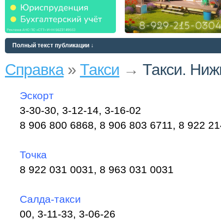
Полный текст публикации ↓
Справка
»
Такси
→
Такси. Ни
Эскорт
3-30-30, 3-12-14, 3-16-02
8 906 800 6868, 8 906 803 6711, 8 922 21
Точка
8 922 031 0031, 8 963 031 0031
Cалда-такси
00, 3-11-33, 3-06-26