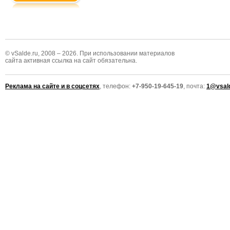
© vSalde.ru, 2008 – 2026. При использовании материалов
сайта активная ссылка на сайт обязательна.
Реклама на сайте и в соцсетях
, телефон:
+7-950-19-645-19
, почта:
1@vsald