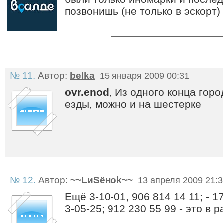
позвонишь (не только в эскорт)
№ 11.
Автор:
belka
15 января 2009 00:31
ovr.enod
, Из одного конца горо
езды, можно и на шестерке
№ 12.
Автор:
~~LиSёноk~~
13 апреля 2009 21:3
Ещё 3-10-01, 906 814 14 11; - 17;
3-05-25; 912 230 55 99 - это в