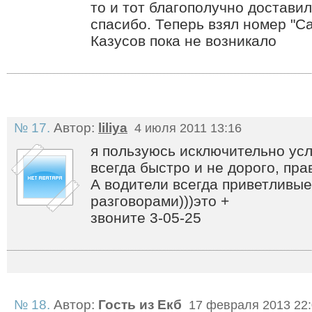
то и тот благополучно доставил
спасибо. Теперь взял номер "Са
Казусов пока не возникало
№ 17.
Автор:
liliya
4 июля 2011 13:16
я пользуюсь исключительно усл
всегда быстро и не дорого, пра
А водители всегда приветливые 
разговорами)))это +
звоните 3-05-25
№ 18.
Автор:
Гость из Екб
17 февраля 2013 22: