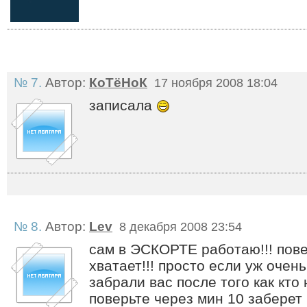
№ 7.
Автор:
КоТёНоК
17 ноября 2008 18:04
записала
№ 8.
Автор:
Lev
8 декабря 2008 23:54
сам в ЭСКОРТЕ работаю!!! пов
хватает!!! просто если уж очен
забрали вас после того как кто 
поверьте через мин 10 заберет 