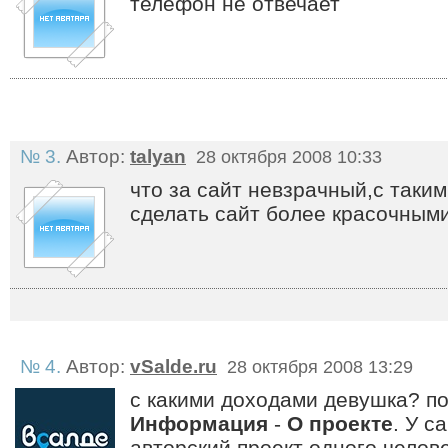
телефон не отвечает
№ 3.
Автор:
talyan
28 октября 2008 10:33
что за сайт невзрачный,с таки
сделать сайт более красочными
№ 4.
Автор:
vSalde.ru
28 октября 2008 13:29
с какими доходами девушка? п
Информация
-
О проекте
. У с
авторский проект одного челове