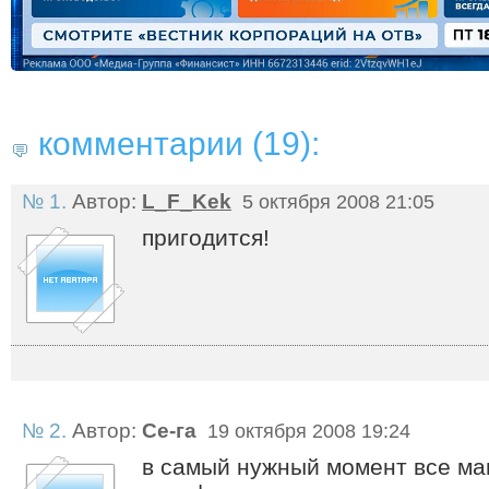
комментарии (19):
№ 1.
Автор:
L_F_Kek
5 октября 2008 21:05
пригодится!
№ 2.
Автор:
Се-га
19 октября 2008 19:24
в самый нужный момент все м