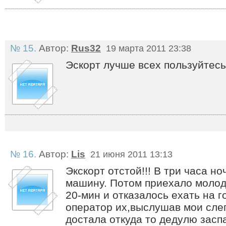
№ 15.
Автор:
Rus32
19 марта 2011 23:38
Эскорт лучше всех пользуйтесь
№ 16.
Автор:
Lis
21 июня 2011 13:13
Экскорт отстой!!! В три часа но
машину. Потом приехало молод
20-мин и отказалось ехать на г
оператор их,выслушав мои сле
достала откуда то дедулю засп