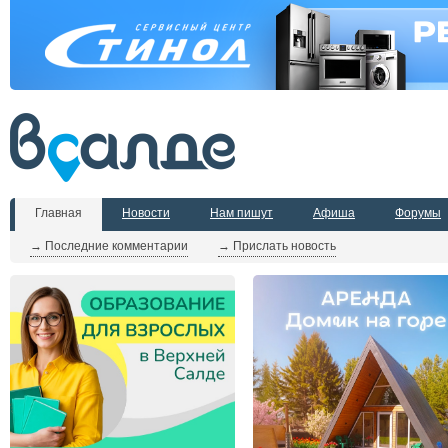
Главная
Новости
Нам пишут
Афиша
Форумы
→ Последние комментарии
→ Прислать новость