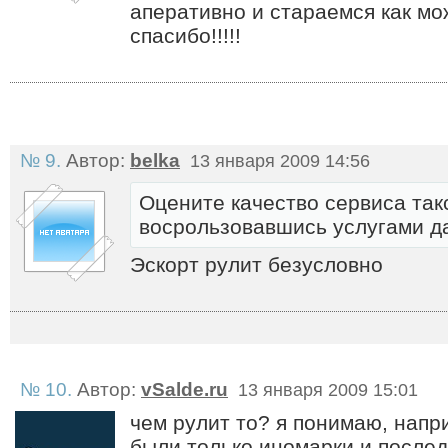
аперативно и стараемся как мо
спасибо!!!!!
№ 9.
Автор:
belka
13 января 2009 14:56
Оцените качество сервиса так
восрользовавшись услугами да
Эскорт рулит безусловно
№ 10.
Автор:
vSalde.ru
13 января 2009 15:01
чем рулит то? я понимаю, нап
были только иномарки и послед