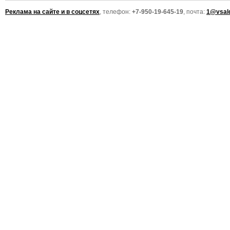
Реклама на сайте и в соцсетях
, телефон:
+7-950-19-645-19
, почта:
1@vsald