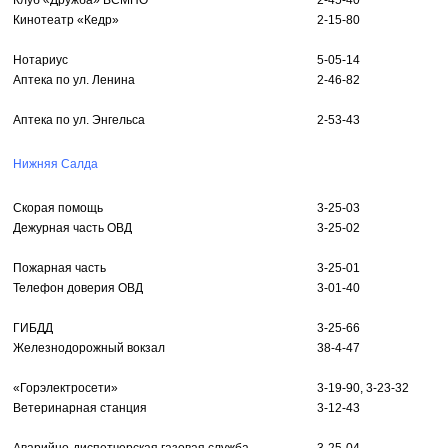
Клуб «Дружба» ВСМПО
2-45-40
Кинотеатр «Кедр»
2-15-80
Нотариус
5-05-14
Аптека по ул. Ленина
2-46-82
Аптека по ул. Энгельса
2-53-43
Нижняя Салда
Скорая помощь
3-25-03
Дежурная часть ОВД
3-25-02
Пожарная часть
3-25-01
Телефон доверия ОВД
3-01-40
ГИБДД
3-25-66
Железнодорожный вокзал
38-4-47
«Горэлектросети»
3-19-90, 3-23-32
Ветеринарная станция
3-12-43