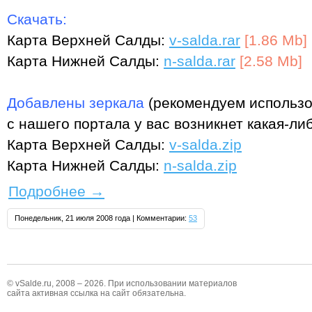
Скачать:
Карта Верхней Салды:
v-salda.rar
[1.86 Mb]
Карта Нижней Салды:
n-salda.rar
[2.58 Mb]
Добавлены зеркала
(рекомендуем использо
с нашего портала у вас возникнет какая-ли
Карта Верхней Салды:
v-salda.zip
Карта Нижней Салды:
n-salda.zip
Подробнее
→
Понедельник, 21 июля 2008 года | Комментарии:
53
© vSalde.ru, 2008 – 2026. При использовании материалов
сайта активная ссылка на сайт обязательна.