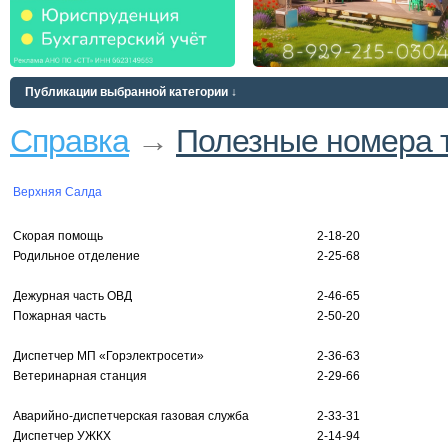
Публикации выбранной категории ↓
Справка
→
Полезные номера 
Верхняя Салда
Скорая помощь
2-18-20
Родильное отделение
2-25-68
Дежурная часть ОВД
2-46-65
Пожарная часть
2-50-20
Диспетчер МП «Горэлектросети»
2-36-63
Ветеринарная станция
2-29-66
Аварийно-диспетчерская газовая служба
2-33-31
Диспетчер УЖКХ
2-14-94