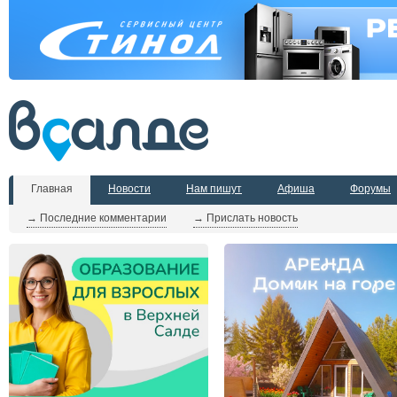
Главная
Новости
Нам пишут
Афиша
Форумы
→ Последние комментарии
→ Прислать новость