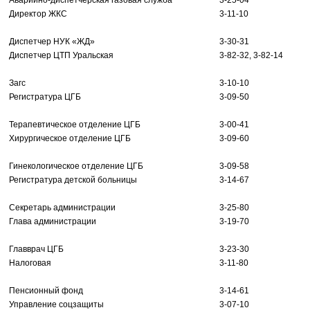
Аварийно-диспетчерская газовая служба
3-25-04
Директор ЖКС
3-11-10
Диспетчер НУК «ЖД»
3-30-31
Диспетчер ЦТП Уральская
3-82-32, 3-82-14
Загс
3-10-10
Регистратура ЦГБ
3-09-50
Терапевтическое отделение ЦГБ
3-00-41
Хирургическое отделение ЦГБ
3-09-60
Гинекологическое отделение ЦГБ
3-09-58
Регистратура детской больницы
3-14-67
Секретарь администрации
3-25-80
Глава администрации
3-19-70
Главврач ЦГБ
3-23-30
Налоговая
3-11-80
Пенсионный фонд
3-14-61
Управление соцзащиты
3-07-10