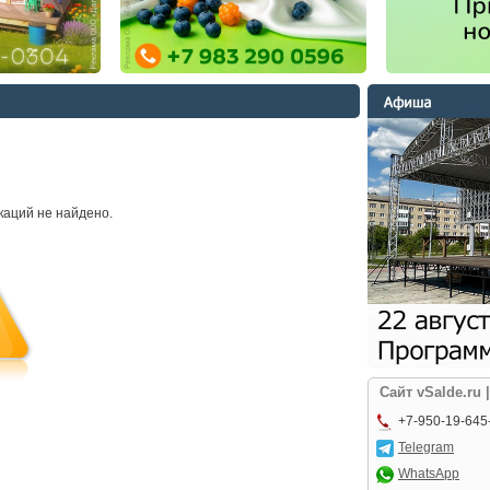
каций не найдено.
Сайт vSalde.ru 
+7-950-19-645
Telegram
WhatsApp