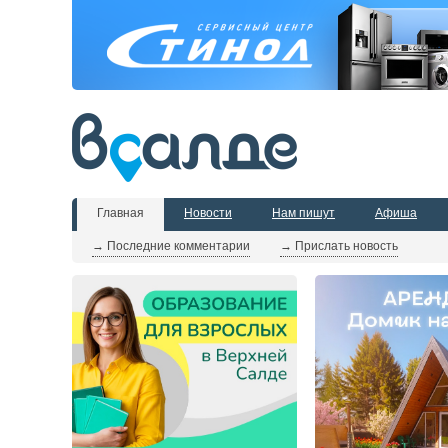
Главная
Новости
Нам пишут
Афиша
→ Последние комментарии
→ Прислать новость