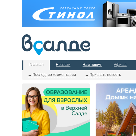
Главная
Новости
Нам пишут
Афиша
→ Последние комментарии
→ Прислать новость