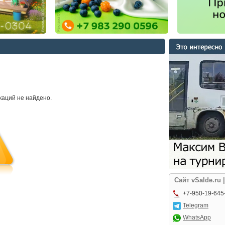
каций не найдено.
Сайт vSalde.ru 
+7-950-19-645
Telegram
WhatsApp