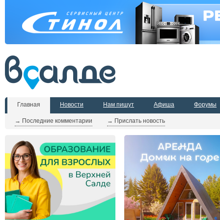
Главная
Новости
Нам пишут
Афиша
Форумы
→ Последние комментарии
→ Прислать новость