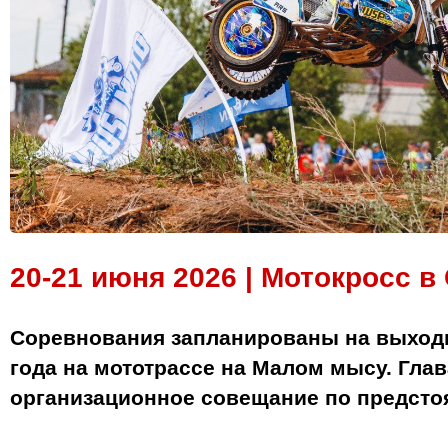
20-21 июня 2026 | Мотокросс в
Соревнования запланированы на выходн
года на мототрассе на Малом мысу. Гла
организационное совещание по предст