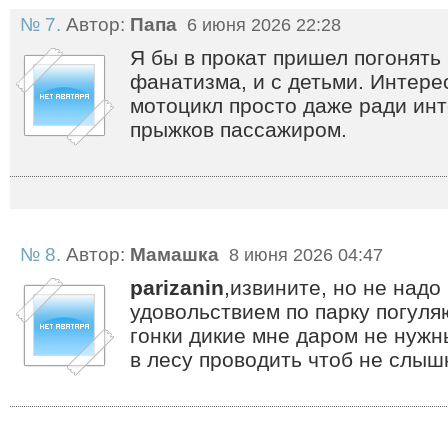
№ 7.
Автор:
Папа
6 июня 2026 22:28
Я бы в прокат пришел погонять
фанатизма, и с детьми. Интере
мотоцикл просто даже ради инт
прыжков пассажиром.
№ 8.
Автор:
Мамашка
8 июня 2026 04:47
parizanin
,извините, но не надо
удовольствием по парку погуля
гонки дикие мне даром не нужн
в лесу проводить чтоб не слыш