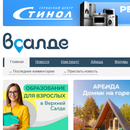
Главная
Новости
Нам пишут
Афиша
Форумы
→ Последние комментарии
→ Прислать новость