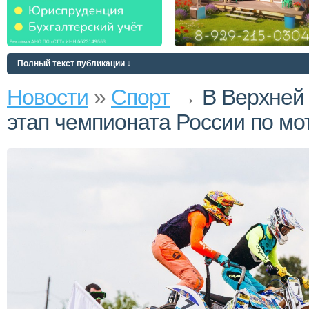
Полный текст публикации ↓
Новости
»
Спорт
→
В Верхней
этап чемпионата России по мо