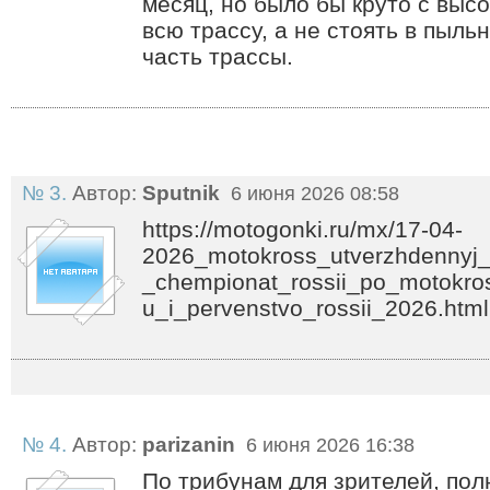
месяц, но было бы круто с выс
всю трассу, а не стоять в пыль
часть трассы.
№ 3.
Автор:
Sputnik
6 июня 2026 08:58
https://motogonki.ru/mx/17-04-
2026_motokross_utverzhdennyj_
_chempionat_rossii_po_motokro
u_i_pervenstvo_rossii_2026.html
№ 4.
Автор:
parizanin
6 июня 2026 16:38
По трибунам для зрителей, пол