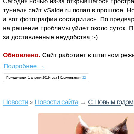
Сегодня ночью из-за открывшегося простр
туннеля сайт vSalde.ru попал в прошлое. Н
а вот фотографии состарились. По предва
на решение проблемы уйдёт около суток. 
за доставленные неудобства :-)
Обновлено.
Сайт работает в штатном реж
Подробнее
→
Понедельник, 1 апреля 2019 года | Комментарии:
22
Новости
»
Новости сайта
→
С Новым годом,