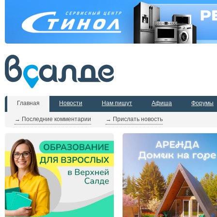
Главная
Новости
Нам пишут
Афиша
Форумы
→ Последние комментарии
→ Прислать новость