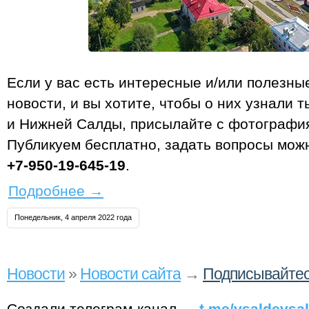
Если у вас есть интересные и/или полезн
новости, и вы хотите, чтобы о них узнали 
и Нижней Салды, присылайте с фотографи
Публикуем бесплатно, задать вопросы мож
+7‑950‑19‑645‑19
.
Подробнее
→
Понедельник, 4 апреля 2022 года
Новости
»
Новости сайта
→
Подписывайтесь
Создали телеграм-канал —
t.me/vsaldevsa