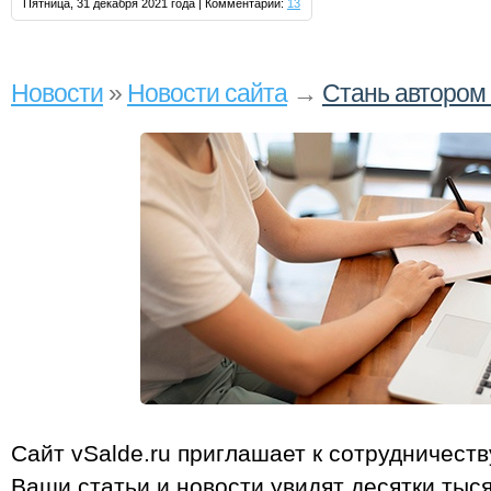
Пятница, 31 декабря 2021 года | Комментарии:
13
Новости
»
Новости сайта
→
Стань автором 
Сайт vSalde.ru приглашает к сотрудничеств
Ваши статьи и новости увидят десятки тыс