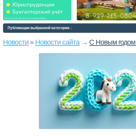
Публикации выбранной категории ↓
Новости
»
Новости сайта
→
С Новым годом