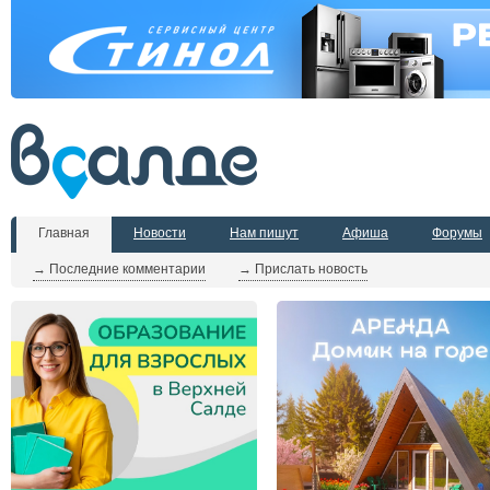
Главная
Новости
Нам пишут
Афиша
Форумы
→ Последние комментарии
→ Прислать новость