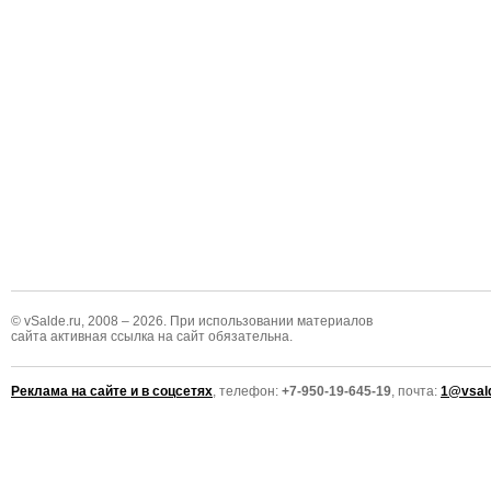
© vSalde.ru, 2008 – 2026. При использовании материалов
сайта активная ссылка на сайт обязательна.
Реклама на сайте и в соцсетях
, телефон:
+7-950-19-645-19
, почта:
1@vsald