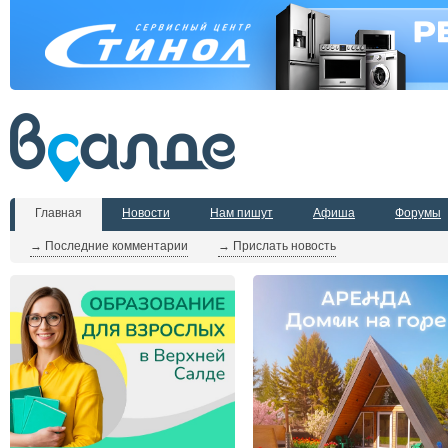
Главная
Новости
Нам пишут
Афиша
Форумы
→ Последние комментарии
→ Прислать новость