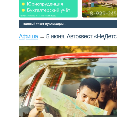
Полный текст публикации ↓
Афиша
→
5 июня. Автоквест «НеДет