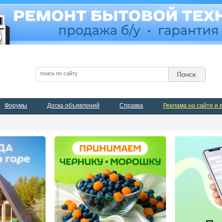
Форумы
Доска объявлений
Справка
Реклама на сайте и 