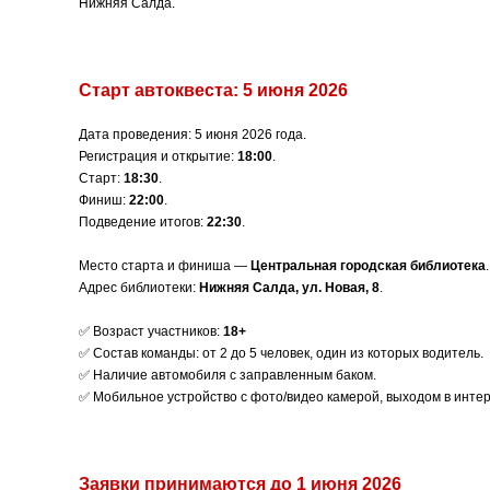
Нижняя Салда.
Старт автоквеста: 5 июня 2026
Дата проведения: 5 июня 2026 года.
Регистрация и открытие:
18:00
.
Старт:
18:30
.
Финиш:
22:00
.
Подведение итогов:
22:30
.
Место старта и финиша —
Центральная городская библиотека
.
Адрес библиотеки:
Нижняя Салда, ул. Новая, 8
.
✅ Возраст участников:
18+
✅ Состав команды: от 2 до 5 человек, один из которых водитель.
✅ Наличие автомобиля с заправленным баком.
✅ Мобильное устройство с фото/видео камерой, выходом в инте
Заявки принимаются до 1 июня 2026