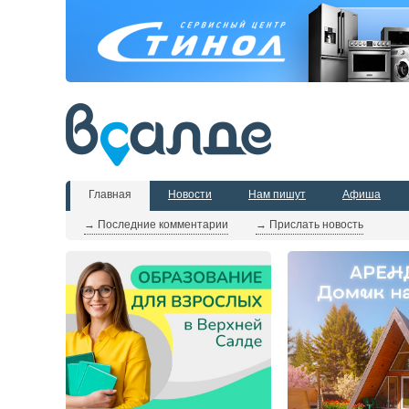
Главная
Новости
Нам пишут
Афиша
→ Последние комментарии
→ Прислать новость