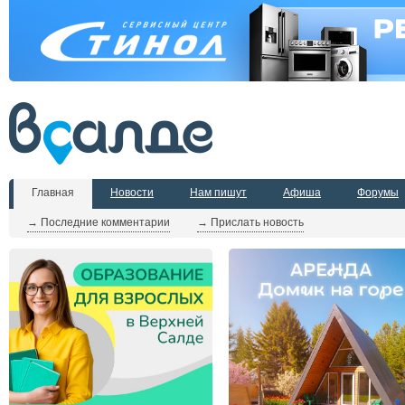
Главная
Новости
Нам пишут
Афиша
Форумы
→ Последние комментарии
→ Прислать новость