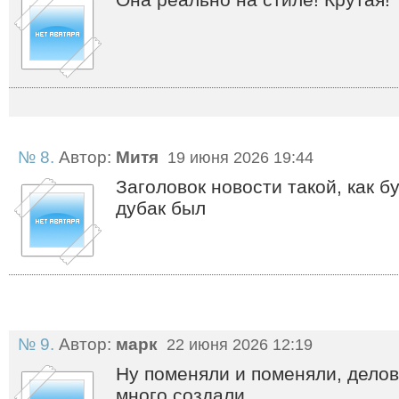
№ 8.
Автор:
Митя
19 июня 2026 19:44
Заголовок новости такой, как б
дубак был
№ 9.
Автор:
марк
22 июня 2026 12:19
Ну поменяли и поменяли, делов
много создали.