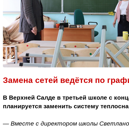
Замена сетей ведётся по граф
В Верхней Салде в третьей школе с конц
планируется заменить систему теплосна
— Вместе с директором школы Светлано