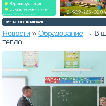
Полный текст публикации ↓
Новости
»
Образование
→
В ш
тепло