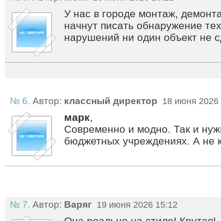
У нас в городе монтаж, демонта
начнут писать обнаружение тех
нарушений ни один объект не с
№ 6.
Автор:
классный директор
18 июня 2026 
марк
,
Современно и модно. Так и нуж
бюджетных учреждениях. А не 
№ 7.
Автор:
Варяг
19 июня 2026 15:12
Она реально на стиле! Крутая!