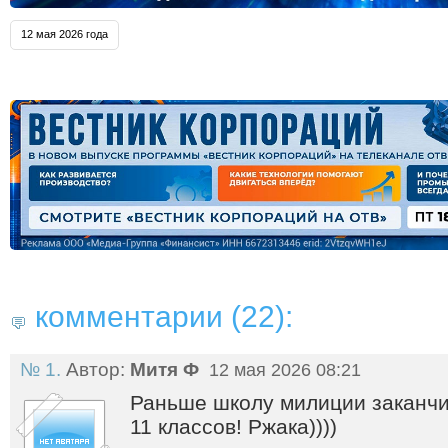
12 мая 2026 года
комментарии (22):
№ 1.
Автор:
Митя Ф
12 мая 2026 08:21
Раньше школу милиции заканчив
11 классов! Ржака))))