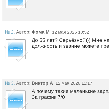
№ 2.
Автор:
Фома М
12 мая 2026 10:52
До 55 лет? Серьёзно?))) Мне н
должность и звание можете пр
№ 3.
Автор:
Виктор А
12 мая 2026 11:17
А почему такие маленькие зар
За график 7/0