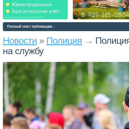
Полный текст публикации ↓
Новости
»
Полиция
→
Полиция
на службу