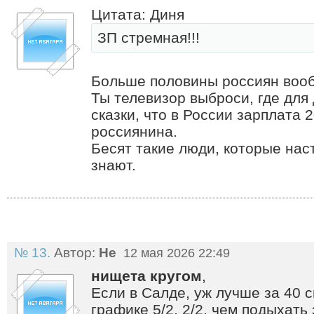
Цитата: Диня
ЗП стремная!!!
Больше половины россиян вообщ
Ты телевизор выброси, где для
сказки, что в России зарплата 
россиянина.
Бесят такие люди, которые на
знают.
№ 13.
Автор:
Не
12 мая 2026 22:49
нищета кругом
,
Если в Салде, уж лучше за 40 
графике 5/2, 2/2, чем подыхать 