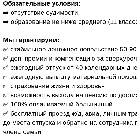
Обязательные условия:
➡️ отсутствие судимости,
➡️ образование не ниже среднего (11 классо
Мы гарантируем:
✅ стабильное денежное довольствие 50‑90
✅ доп. премии и компенсацию за сверхуро
✅ ежегодный отпуск от 40 календарных дн
✅ ежегодную выплату материальной помо
✅ страхование жизни и здоровья
✅ возможность выхода на пенсию по дости
✅ 100% оплачиваемый больничный
✅ бесплатный проезд ж/д, авиа, личным тра
до места отпуска и обратно на сотрудника 
члена семьи