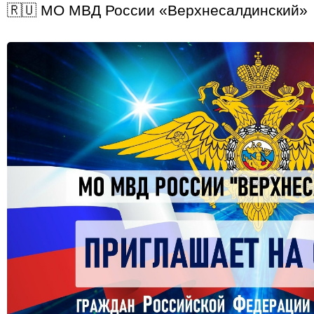
🇷🇺 МО МВД России «Верхнесалдинский»