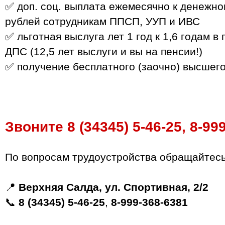
✅ доп. соц. выплата ежемесячно к денежн
рублей сотрудникам ППСП, УУП и ИВС
✅ льготная выслуга лет 1 год к 1,6 годам 
ДПС (12,5 лет выслуги и вы на пенсии!)
✅ получение бесплатного (заочно) высшег
Звоните 8 (34345) 5‑46‑25, 8‑99
По вопросам трудоустройства обращайтесь 
📍
Верхняя Салда, ул. Спортивная, 2/2
📞
8 (34345) 5‑46‑25
,
8‑999‑368‑6381