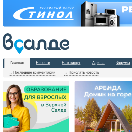
Главная
Новости
Нам пишут
Афиша
Форумы
→ Последние комментарии
→ Прислать новость