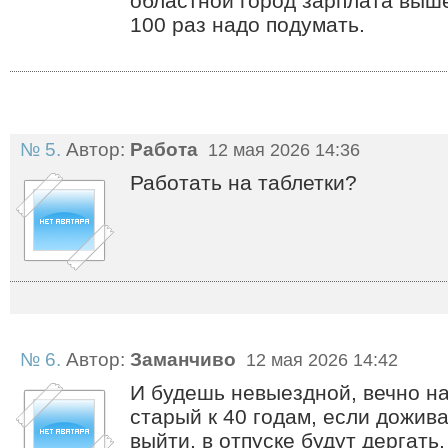
областной город зарплата выше
100 раз надо подумать.
№ 5.
Автор:
Работа
12 мая 2026 14:36
Работать на таблетки?
№ 6.
Автор:
Заманчиво
12 мая 2026 14:42
И будешь невыездной, вечно на
старый к 40 годам, если дожив
выйти, в отпуске будут дергать