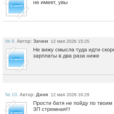
не имеет, увы
№ 9.
Автор:
Зачем
12 мая 2026 15:25
Не вижу смысла туда идти скор
зарплаты в два раза ниже
№ 10.
Автор:
Диня
12 мая 2026 16:29
Прости батя не пойду по твоим
ЗП стремная!!!