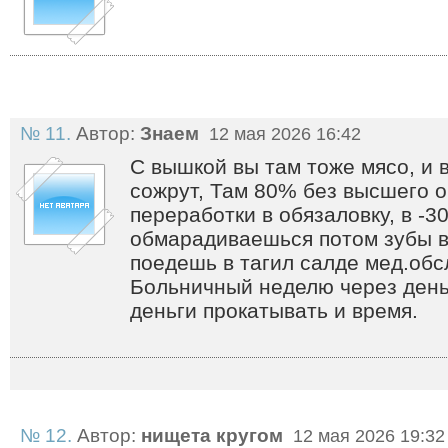
№ 11.
Автор:
Знаем
12 мая 2026 16:42
С вышкой вы там тоже мясо, и в
сожрут, Там 80% без высшего о
переработки в обязаловку, в -3
обмарадиваешься потом зубы 
поедешь в тагил салде мед.обс
Больничный неделю через день
деньги прокатывать и время.
№ 12.
Автор:
нищета кругом
12 мая 2026 19:32