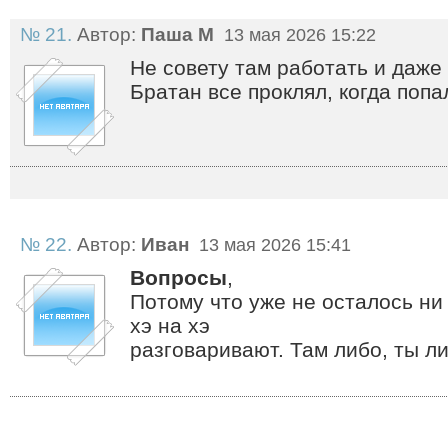
№ 21.
Автор:
Паша М
13 мая 2026 15:22
Не совету там работать и даже
Братан все проклял, когда попал
№ 22.
Автор:
Иван
13 мая 2026 15:41
Вопросы
,
Потому что уже не осталось ни 
хэ на хэ
разговаривают. Там либо, ты л