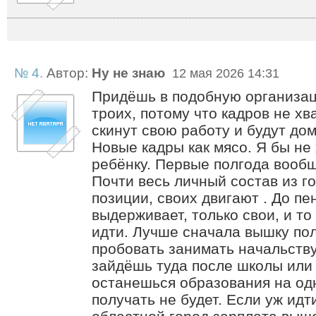
№ 4.
Автор:
Ну не знаю
12 мая 2026 14:31
Придёшь в подобную организац
троих, потому что кадров не хва
скинут свою работу и будут до
Новые кадры как мясо. Я бы не
ребёнку. Первые полгода вообщ
Почти весь личный состав из 
позиции, своих двигают . До пе
выдерживает, только свои, и то
идти. Лучше сначала вышку пол
пробовать занимать начальств
зайдёшь туда после школы или 
останешься образования на од
получать не будет. Если уж идти