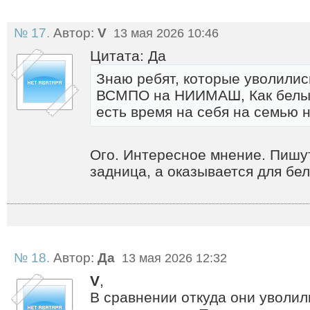
№ 17.
Автор:
V
13 мая 2026 10:46
Цитата: Да
Знаю ребят, которые уволилис
ВСМПО на НИИМАШ, Как белые
есть время на себя на семью 
Ого. Интересное мнение. Пишу
задница, а оказывается для бел
№ 18.
Автор:
Да
13 мая 2026 12:32
V
,
В сравнении откуда они уволили