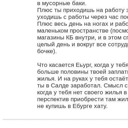
в мусорные баки.
Плюс ты приходишь на работу з
уходишь с работы через час по
Плюс весь день на ногах и раб
маленьком пространстве (посм
магазины КБ внутри, и в этом 
целый день и вокруг все сотруд
бочке).
Что касается Еьург, когда у теб
больше половины твоей заплат
жилья. И на руках у тебя остаё
ты в Салде заработал. Смысл с
когда у тебя нет своего жилья в
перспектив приобрести там жил
не купишь в Ебурге хату.