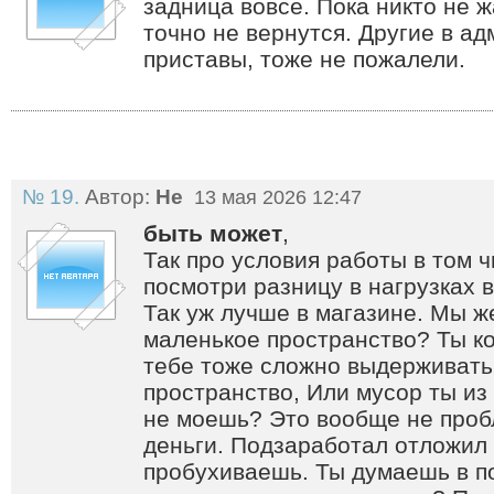
задница вовсе. Пока никто не 
точно не вернутся. Другие в а
приставы, тоже не пожалели.
№ 19.
Автор:
Не
13 мая 2026 12:47
быть может
,
Так про условия работы в том ч
посмотри разницу в нагрузках в
Так уж лучше в магазине. Мы же
маленькое пространство? Ты к
тебе тоже сложно выдерживать
пространство, Или мусор ты и
не моешь? Это вообще не про
деньги. Подзаработал отложил 
пробухиваешь. Ты думаешь в п