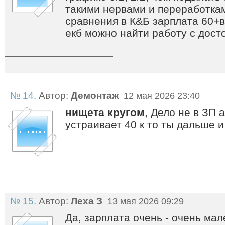
такими нервами и переработкам
сравнения в К&Б зарплата 60+в
екб можно найти работу с дост
№ 14.
Автор:
Демонтаж
12 мая 2026 23:40
нищета кругом
, Дело не в ЗП а
устраивает 40 к то ты дальше и
№ 15.
Автор:
Леха З
13 мая 2026 09:29
Да, зарплата очень - очень мал