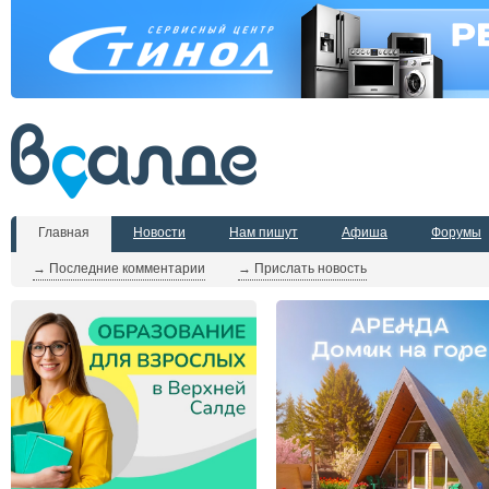
Главная
Новости
Нам пишут
Афиша
Форумы
→ Последние комментарии
→ Прислать новость