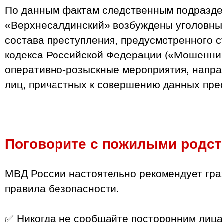
По данным фактам следственным подразд
«Верхнесалдинский» возбуждены уголовны
состава преступления, предусмотренного с
кодекса Российской Федерации («Мошеннич
оперативно-розыскные мероприятия, напр
лиц, причастных к совершению данных пре
Поговорите с пожилыми родс
МВД России настоятельно рекомендует гр
правила безопасности.
✅ Никогда не сообщайте посторонним лиц