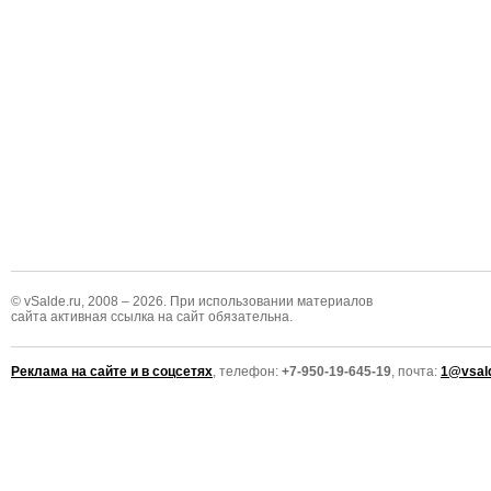
© vSalde.ru, 2008 – 2026. При использовании материалов
сайта активная ссылка на сайт обязательна.
Реклама на сайте и в соцсетях
, телефон:
+7-950-19-645-19
, почта:
1@vsald