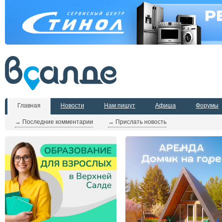
Главная
Новости
Нам пишут
Афиша
Форумы
→ Последние комментарии
→ Прислать новость