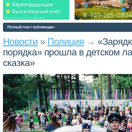
Полный текст публикации ↓
Новости
»
Полиция
→
«Зарядк
порядка» прошла в детском л
сказка»