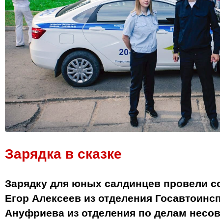
Зарядка в сказке
Зарядку для юных салдинцев провели с
Егор Алексеев из отделения Госавтоинс
Ануфриева из отделения по делам несо