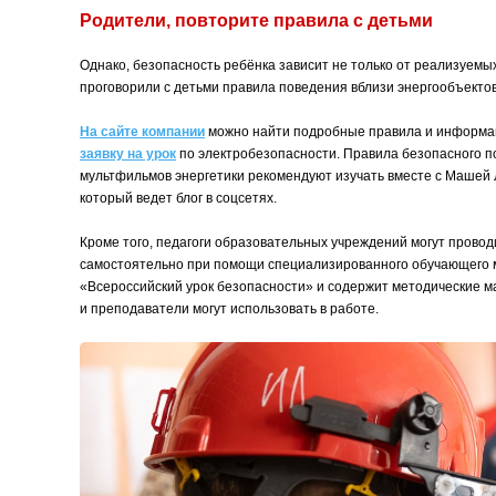
Родители, повторите правила с детьми
Однако, безопасность ребёнка зависит не только от реализуем
проговорили с детьми правила поведения вблизи энергообъектов
На сайте компании
можно найти подробные правила и информа
заявку на урок
по электробезопасности. Правила безопасного п
мультфильмов энергетики рекомендуют изучать вместе с Маше
который ведет блог в соцсетях.
Кроме того, педагоги образовательных учреждений могут провод
самостоятельно при помощи специализированного обучающего м
«Всероссийский урок безопасности» и содержит методические м
и преподаватели могут использовать в работе.