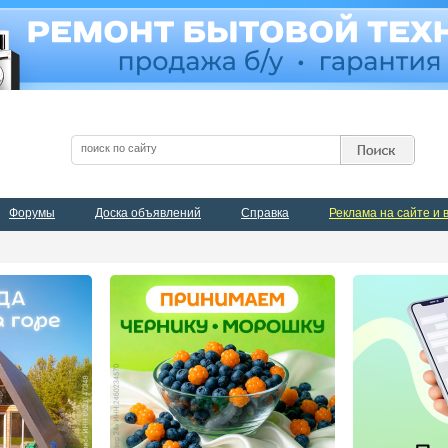
Форумы
Доска объявлений
Справка
Реклама на сайте и 