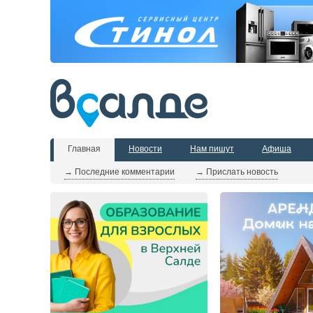
Главная
Новости
Нам пишут
Афиша
→ Последние комментарии
→ Прислать новость