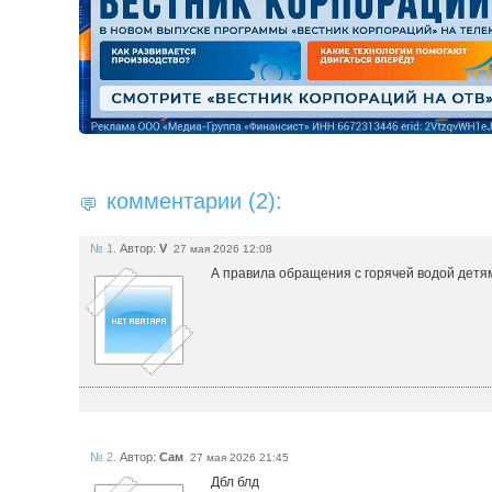
комментарии (2):
№ 1.
Автор:
V
27 мая 2026 12:08
А правила обращения с горячей водой детям
№ 2.
Автор:
Сам
27 мая 2026 21:45
Дбл блд