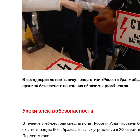
В преддверии летних каникул энергетики «Россети Урал» обр
правила безопасного поведения вблизи энергообъектов.
Уроки электробезопасности
В течение учебного года специалисты «Россети Урал» провели б
охватив порядка 600 образовательных учреждений и 200 тысяч ш
Пермском крае.