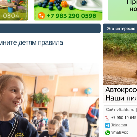
мните детям правила
Сайт vSalde.ru 
+7-950-19-645
Telegram
WhatsApp