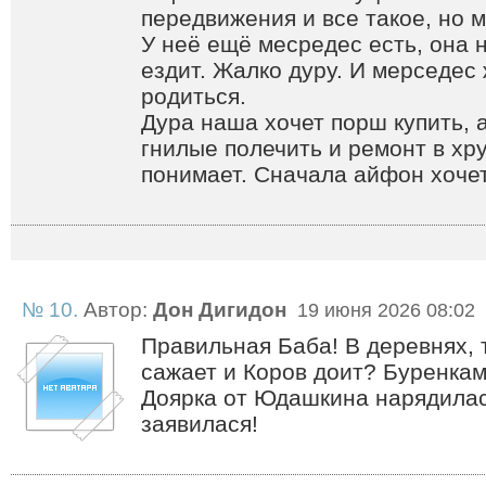
передвижения и все такое, но м
У неё ещё месредес есть, она 
ездит. Жалко дуру. И мерседес
родиться.
Дура наша хочет порш купить, 
гнилые полечить и ремонт в хр
понимает. Сначала айфон хоче
№ 10.
Автор:
Дон Дигидон
19 июня 2026 08:02
Правильная Баба! В деревнях, 
сажает и Коров доит? Буренкам
Доярка от Юдашкина нарядила
заявилася!