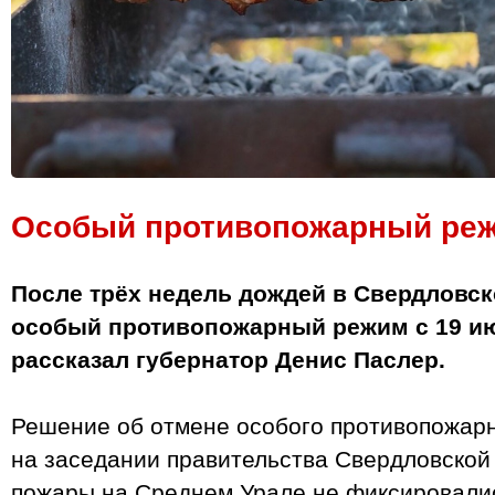
Особый противопожарный реж
После трёх недель дождей в Свердловск
особый противопожарный режим с 19 ию
рассказал губернатор Денис Паслер.
Решение об отмене особого противопожар
на заседании правительства Свердловской
пожары на Среднем Урале не фиксировалис