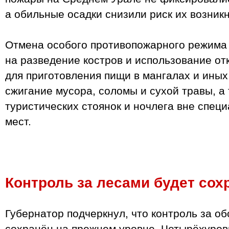
а обильные осадки снизили риск их возник
Отмена особого противопожарного режима 
на разведение костров и использование отк
для приготовления пищи в мангалах и иных
сжигание мусора, соломы и сухой травы, а
туристических стоянок и ночлега вне спец
мест.
Контроль за лесами будет сох
Губернатор подчеркнул, что контроль за об
сохранён на прежнем уровне. Четырёхуров