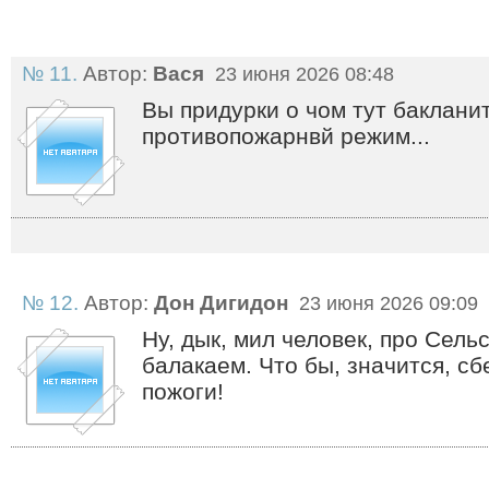
№ 11.
Автор:
Вася
23 июня 2026 08:48
Вы придурки о чом тут баклани
противопожарнвй режим...
№ 12.
Автор:
Дон Дигидон
23 июня 2026 09:09
Ну, дык, мил человек, про Сель
балакаем. Что бы, значится, с
пожоги!