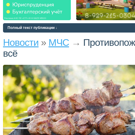
Полный текст публикации ↓
Новости
»
МЧС
→
Противопо
всё