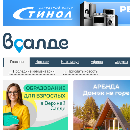
Главная
Новости
Нам пишут
Афиша
Форумы
→ Последние комментарии
→ Прислать новость