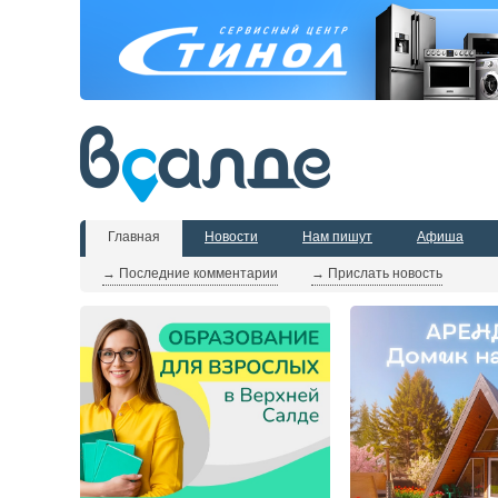
Главная
Новости
Нам пишут
Афиша
→ Последние комментарии
→ Прислать новость