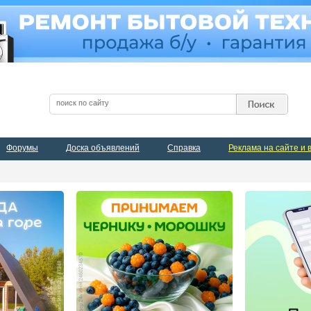
Форумы
Доска объявлений
Справка
Реклама на сайте и 