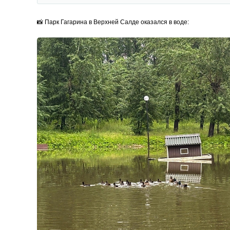
📸 Парк Гагарина в Верхней Салде оказался в воде: