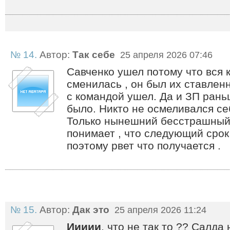
№ 14.
Автор:
Так себе
25 апреля 2026 07:46
Савченко ушел потому что вся
сменилась , он был их ставлен
с командой ушел. Да и ЗП рань
было. Никто не осмеливался се
Только нынешний бесстрашный 
понимает , что следующий срок 
поэтому рвет что получается .
№ 15.
Автор:
Дак это
25 апреля 2026 11:24
Иииии
, что не так то ?? Салда