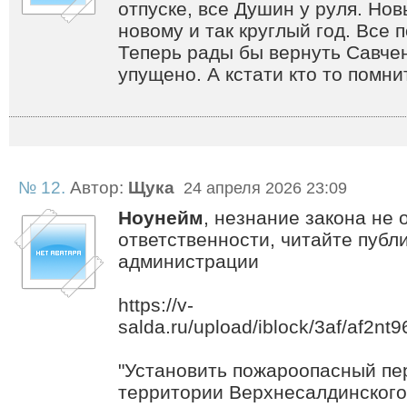
отпуске, все Душин у руля. Нов
новому и так круглый год. Все 
Теперь рады бы вернуть Савчен
упущено. А кстати кто то помн
№ 12.
Автор:
Щука
24 апреля 2026 23:09
Ноунейм
, незнание закона не 
ответственности, читайте публ
администрации
https://v-
salda.ru/upload/iblock/3af/af2n
"Установить пожароопасный пе
территории Верхнесалдинского