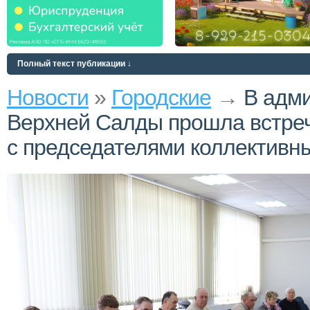
Полный текст публикации ↓
Новости
»
Городские
→
В адм
Верхней Салды прошла встре
с председателями коллективн