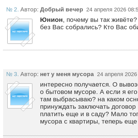
№ 2.
Автор:
Добрый вечер
24 апреля 2026 08:
Юнион
, почему вы так живёте?
без Вас собрались? Кто Вас о
№ 3.
Автор:
нет у меня мусора
24 апреля 2026
интересно получается. О вывоз
о бытовом мусоре. А если я его
там выбрасываю? на каком ос
принуждать заключать договор 
платить еще и в саду? Мало тог
мусора с квартиры, теперь еще 