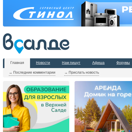
Главная
Новости
Нам пишут
Афиша
Форумы
→ Последние комментарии
→ Прислать новость