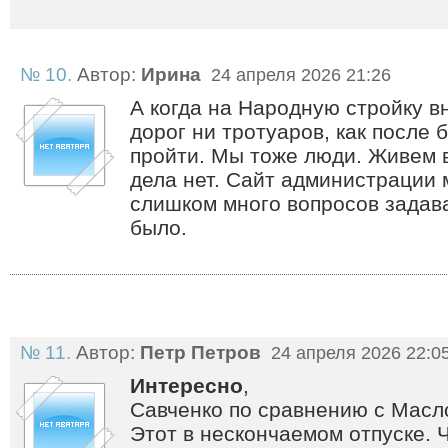
№ 10.
Автор:
Ирина
24 апреля 2026 21:26
А когда на Народную стройку в
дорог ни тротуаров, как после 
пройти. Мы тоже люди. Живем в
дела нет. Сайт администрации 
слишком много вопросов задава
было.
№ 11.
Автор:
Петр Петров
24 апреля 2026 22:0
Интересно
,
Савченко по сравнению с Масл
Этот в нескончаемом отпуске. Ч