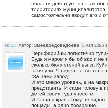
области действует в лесах обла
территориях муниципалитетов.
самостоятельно вводит его и о
№ 17.
Автор:
Змеедоедовадоева
1 мая 2026 1
Периферийцы логистично тупик
Будь я мэром я бы об вас и не 
сколько бюллетеней вы за Куйн
закинули. Я видел как вы голос
"За нами завод".
И это микро уровень, а на мак
представить. И сами голову в п
детей своих туда унесёте.
И конца и края этому не видно.
пощады, а одно презрение.