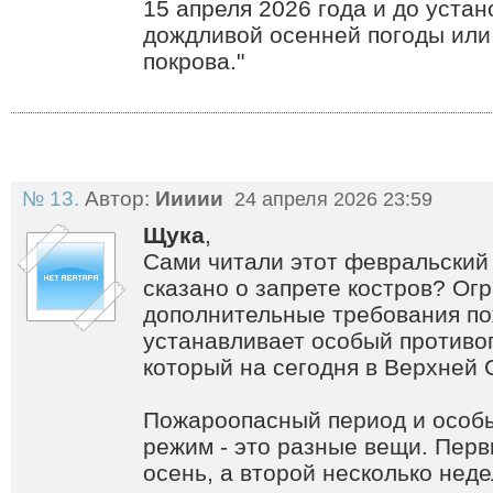
15 апреля 2026 года и до уста
дождливой осенней погоды или
покрова."
№ 13.
Автор:
Иииии
24 апреля 2026 23:59
Щука
,
Сами читали этот февральский 
сказано о запрете костров? Ог
дополнительные требования п
устанавливает особый против
который на сегодня в Верхней 
Пожароопасный период и особ
режим - это разные вещи. Перв
осень, а второй несколько неде