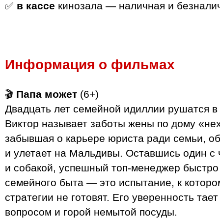
✅
в кассе
кинозала — наличная и безналич
Информация о фильмах
🎬
Папа может
(6+)
Двадцать лет семейной идиллии рушатся в 
Виктор называет заботы жены по дому «нех
забывшая о карьере юриста ради семьи, об
и улетает на Мальдивы. Оставшись один с
и собакой, успешный топ-менеджер быстро 
семейного быта — это испытание, к которо
стратегии не готовят. Его уверенность тае
вопросом и горой немытой посуды.