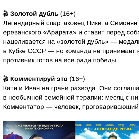
🎬
Золотой дубль
(16+)
Легендарный спартаковец Никита Симонян
ереванского «Арарата» и ставит перед со
нацеливается на «золотой дубль» — медал
в Кубке СССР — но команда не принимает н
противник готов на всё ради победы.
🎬
Комментируй это
(16+)
Катя и Иван на грани развода. Они соглаш
в необычной семейной терапии: месяц с ни
Комментатор — человек, проговаривающий 