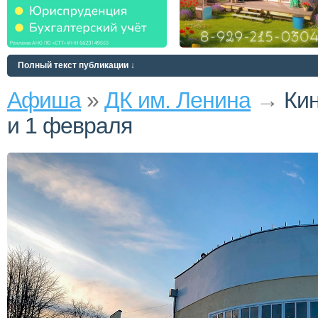
Полный текст публикации ↓
Афиша
»
ДК им. Ленина
→
Кин
и 1 февраля