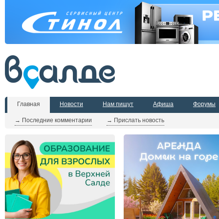
Главная
Новости
Нам пишут
Афиша
Форумы
→ Последние комментарии
→ Прислать новость