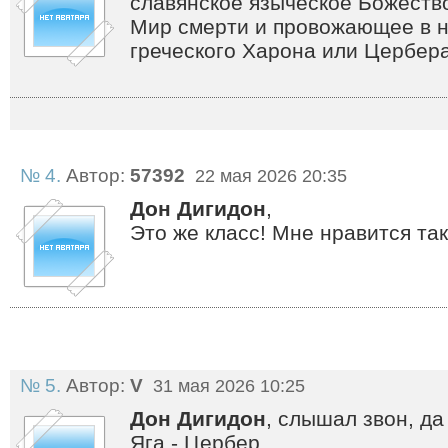
славянское языческое Божеств
Мир смерти и провожающее в н
греческого Харона или Цербера
№ 4.
Автор:
57392
22 мая 2026 20:35
Дон Дигидон
,
Это же класс! Мне нравится так
№ 5.
Автор:
V
31 мая 2026 10:25
Дон Дигидон
, слышал звон, да
Яга - Цербер...