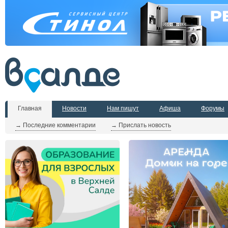
Главная
Новости
Нам пишут
Афиша
Форумы
→ Последние комментарии
→ Прислать новость