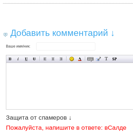
Добавить комментарий ↓
Ваше имя/ник:
Защита от спамеров ↓
Пожалуйста, напишите в ответе: вСалде