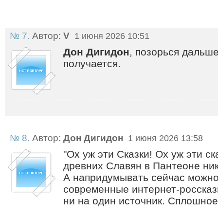
№ 7.
Автор:
V
1 июня 2026 10:51
Дон Дигидон
, позорься дальше
получается.
№ 8.
Автор:
Дон Дигидон
1 июня 2026 13:58
"Ох уж эти Сказки! Ох уж эти ск
древних Славян в Пантеоне ник
А напридумывать сейчас можно 
современные интернет-россказ
ни на один источник. Сплошное