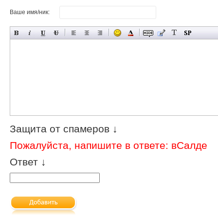
Ваше имя/ник:
Защита от спамеров ↓
Пожалуйста, напишите в ответе: вСалде
Ответ ↓