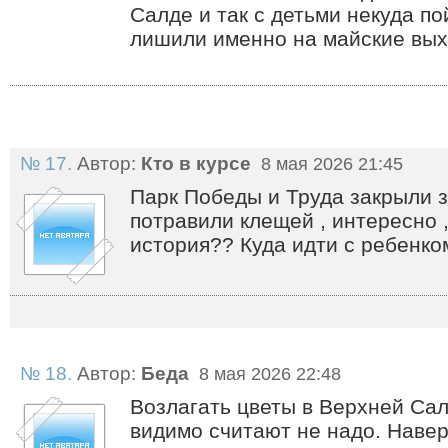
Салде и так с детьми некуда пой
лишили именно на майские вы
№ 17.
Автор:
Кто в курсе
8 мая 2026 21:45
Парк Победы и Труда закрыли 
потравили клещей , интересно ,
история?? Куда идти с ребенк
№ 18.
Автор:
Беда
8 мая 2026 22:48
Возлагать цветы в Верхней Са
видимо считают не надо. Навер