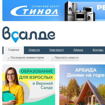
Главная
Новости
Нам пишут
Афиша
Форумы
→ Последние комментарии
→ Прислать новость