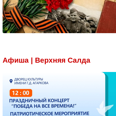
Афиша | Верхняя Салда