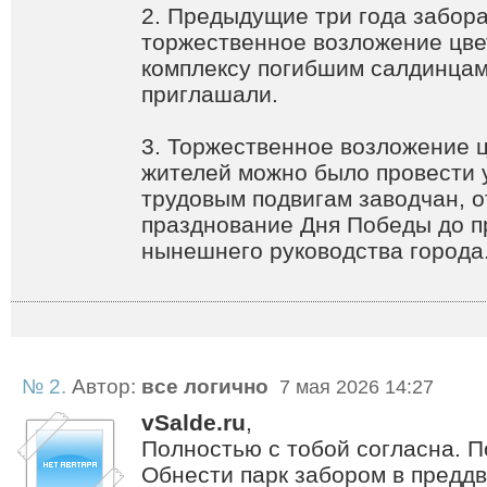
2. Предыдущие три года забора
торжественное возложение цве
комплексу погибшим салдинцам
приглашали.
3. Торжественное возложение ц
жителей можно было провести 
трудовым подвигам заводчан, о
празднование Дня Победы до п
нынешнего руководства города
№ 2.
Автор:
все логично
7 мая 2026 14:27
vSalde.ru
,
Полностью с тобой согласна. П
Обнести парк забором в преддв