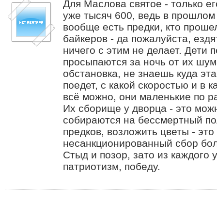
Для Маслова святое - только е
уже тысяч 600, ведь в прошлом 
вообще есть предки, кто прош
байкеров - да пожалуйста, ездя
ничего с этим не делает. Дети п
просыпаются за ночь от их шум
обстановка, не знаешь куда эт
поедет, с какой скоростью и в к
всё можно, они маленькие по ра
Их сборище у дворца - это можн
собираются на бессмертный по
предков, возложить цветы - это
несанкционированный сбор бол
Стыд и позор, зато из каждого
патриотизм, победу.