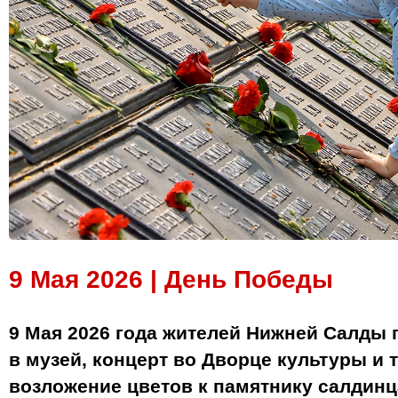
9 Мая 2026 | День Победы
9 Мая 2026 года жителей Нижней Салды 
в музей, концерт во Дворце культуры и
возложение цветов к памятнику салдин