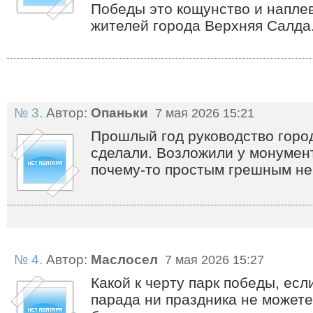
Победы это кощунство и напле
жителей города Верхняя Салда
№ 3.
Автор:
Опаньки
7 мая 2026 15:21
Прошлый год руководство город
сделали. Возложили у монумент
почему-то простым грешным не
№ 4.
Автор:
Маслосел
7 мая 2026 15:27
Какой к черту парк победы, есл
парада ни праздника не можете