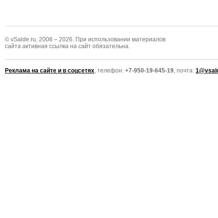
© vSalde.ru, 2008 – 2026. При использовании материалов
сайта активная ссылка на сайт обязательна.
Реклама на сайте и в соцсетях
, телефон:
+7-950-19-645-19
, почта:
1@vsald