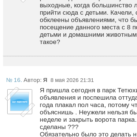
выходные, когда большинство 
прийти сюда с детьми. Качели, 
обклеены объявлениями, что б
посещение данного места с 8 п
детьми и домашними животными
такое?
№ 16.
Автор:
Я
8 мая 2026 21:31
Я пришла сегодня в парк Тетюх
объявления и поспешила оттуда
года плакал пол часа, потому ч
объяснишь . Неужели нельзя б
неделе и закрыть ворота парка.
сделаны ???
Обязательно было это делать н