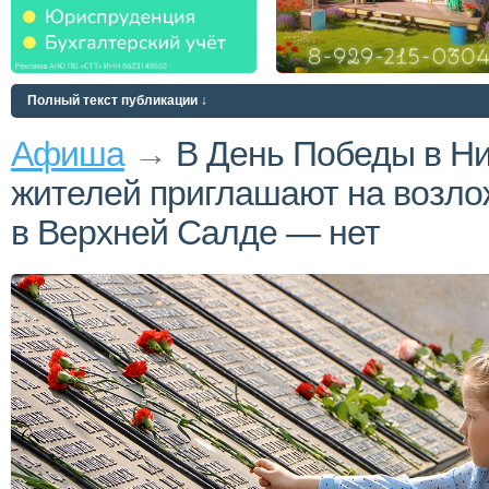
Полный текст публикации ↓
Афиша
→
В День Победы в Н
жителей приглашают на возло
в Верхней Салде — нет