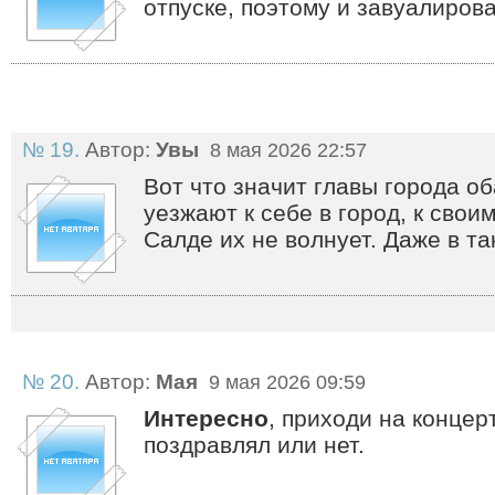
отпуске, поэтому и завуалиров
№ 19.
Автор:
Увы
8 мая 2026 22:57
Вот что значит главы города об
уезжают к себе в город, к свои
Салде их не волнует. Даже в та
№ 20.
Автор:
Мая
9 мая 2026 09:59
Интересно
, приходи на концер
поздравлял или нет.