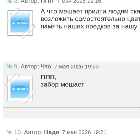
№ 8.
Автор:
ППП
7 мая 2026 19:16
А что мешает придти людям ска
возложить самостоятельно цвет
память наших предков за нашу 
№ 9.
Автор:
Что
7 мая 2026 19:20
ППП
,
забор мешает
№ 10.
Автор:
Надя
7 мая 2026 19:21