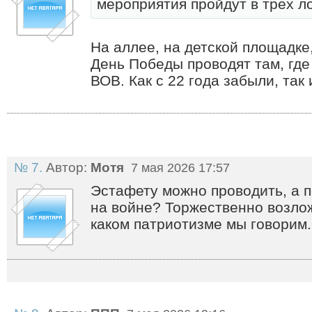
мероприятия пройдут в трех л
На аллее, на детской площадке, 
День Победы проводят там, гд
ВОВ. Как с 22 года забыли, так 
№ 7.
Автор:
Мотя
7 мая 2026 17:57
Эстафету можно проводить, а п
на войне? Торжественно возлож
каком патриотизме мы говорим.