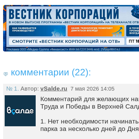
комментарии (22):
№ 1.
Автор:
vSalde.ru
7 мая 2026 14:05
Комментарий для желающих нап
Труда и Победы в Верхней Сал
1. Нет необходимости начинать
парка за несколько дней до Дня