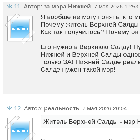
№ 11.
Автор:
за мэра Нижней
7 мая 2026 19:53
Я вообще не могу понять, кто м
Почему житель Верхней Салды
Как так получилось? Почему о
Его нужно в Верхнюю Салду! Пу
Нижней и Верхней Салды одно
только ЗА! Нижней Салде реал
Салде нужен такой мэр!
№ 12.
Автор:
реальность
7 мая 2026 20:04
Житель Верхней Салды - мэр 