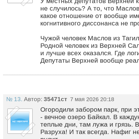
У местных депутатов Верхней 
не случилось? А то, что Маслов
какое отношение от вообще им
когнитивного диссонанса не пр
Чужой человек Маслов из Тагил
Родной человек из Верхней Са
и лучше всех оказался. Где лог
Депутаты Верхней вообще реал
№ 13.
Автор:
35471ст
7 мая 2026 20:18
Огородили забором парк, при э
- вечное озеро Байкал. В кажду
теплые дни, там лужа и грязь. 
Разруха! И так всегда. Нафиг н